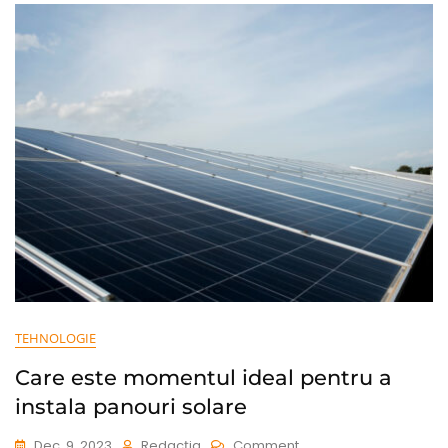
Tău
TEHNOLOGIE
Care este momentul ideal pentru a
instala panouri solare
On
Dec. 9, 2023
Redacția
Comment