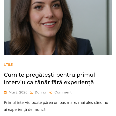
UTILE
Cum te pregătești pentru primul
interviu ca tânăr fără experiență
On
Mai 3, 2026
Dorina
Comment
Cum
Primul interviu poate părea un pas mare, mai ales când nu
Te
Pregătești
ai experiență de muncă.
Pentru