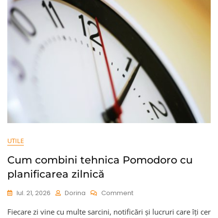
Perfect
UTILE
Cum combini tehnica Pomodoro cu
planificarea zilnică
On
Iul. 21, 2026
Dorina
Comment
Cum
Fiecare zi vine cu multe sarcini, notificări și lucruri care îți cer
Combini