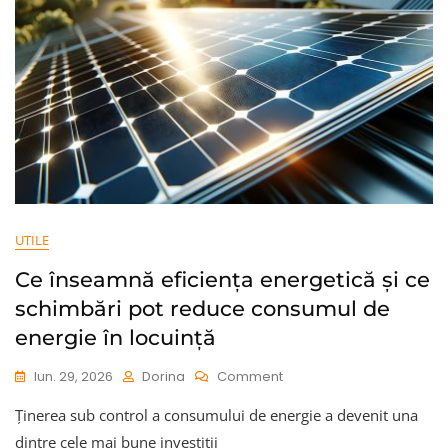
UTILE
Ce înseamnă eficiența energetică și ce
schimbări pot reduce consumul de
energie în locuință
On
Iun. 29, 2026
Dorina
Comment
Ce
Ținerea sub control a consumului de energie a devenit una
Înseamnă
Eficiența
dintre cele mai bune investiții