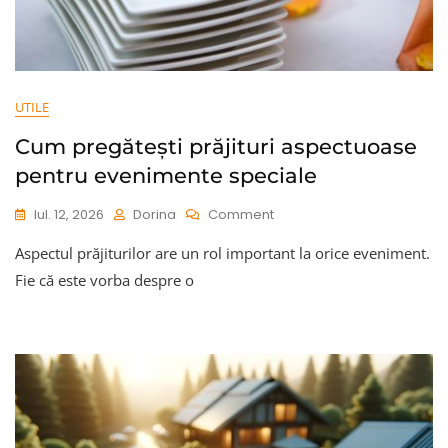
UTILE
Cum pregătești prăjituri aspectuoase
pentru evenimente speciale
On
Iul. 12, 2026
Dorina
Comment
Cum
Aspectul prăjiturilor are un rol important la orice eveniment.
Pregătești
Prăjituri
Fie că este vorba despre o
Aspectuoase
Pentru
Evenimente
Speciale