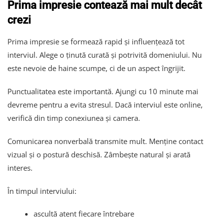
Prima impresie contează mai mult decât
crezi
Prima impresie se formează rapid și influențează tot
interviul. Alege o ținută curată și potrivită domeniului. Nu
este nevoie de haine scumpe, ci de un aspect îngrijit.
Punctualitatea este importantă. Ajungi cu 10 minute mai
devreme pentru a evita stresul. Dacă interviul este online,
verifică din timp conexiunea și camera.
Comunicarea nonverbală transmite mult. Menține contact
vizual și o postură deschisă. Zâmbește natural și arată
interes.
În timpul interviului:
ascultă atent fiecare întrebare