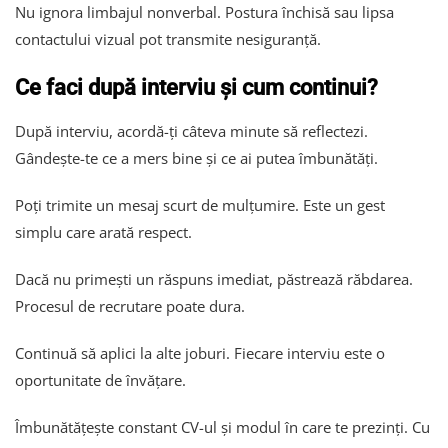
Nu ignora limbajul nonverbal. Postura închisă sau lipsa
contactului vizual pot transmite nesiguranță.
Ce faci după interviu și cum continui?
După interviu, acordă-ți câteva minute să reflectezi.
Gândește-te ce a mers bine și ce ai putea îmbunătăți.
Poți trimite un mesaj scurt de mulțumire. Este un gest
simplu care arată respect.
Dacă nu primești un răspuns imediat, păstrează răbdarea.
Procesul de recrutare poate dura.
Continuă să aplici la alte joburi. Fiecare interviu este o
oportunitate de învățare.
Îmbunătățește constant CV-ul și modul în care te prezinți. Cu