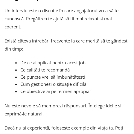
Un interviu este o discuție în care angajatorul vrea să te
cunoască. Pregătirea te ajută să fii mai relaxat și mai
coerent.
Există câteva întrebări frecvente la care merită să te gândești
din timp:
De ce ai aplicat pentru acest job
Ce calități te recomandă
Ce puncte vrei să îmbunătățești
Cum gestionezi o situație dificilă
Ce obiective ai pe termen apropiat
Nu este nevoie să memorezi răspunsuri. Înțelege ideile și
exprimă-le natural.
Dacă nu ai experiență, folosește exemple din viața ta. Poți