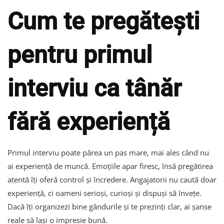
Cum te pregătești
pentru primul
interviu ca tânăr
fără experiență
Primul interviu poate părea un pas mare, mai ales când nu
ai experiență de muncă. Emoțiile apar firesc, însă pregătirea
atentă îți oferă control și încredere. Angajatorii nu caută doar
experiență, ci oameni serioși, curioși și dispuși să învețe.
Dacă îți organizezi bine gândurile și te prezinți clar, ai șanse
reale să lași o impresie bună.