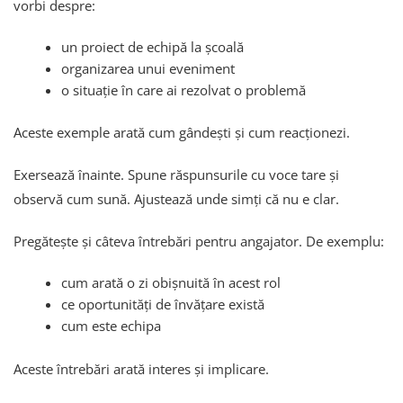
vorbi despre:
un proiect de echipă la școală
organizarea unui eveniment
o situație în care ai rezolvat o problemă
Aceste exemple arată cum gândești și cum reacționezi.
Exersează înainte. Spune răspunsurile cu voce tare și
observă cum sună. Ajustează unde simți că nu e clar.
Pregătește și câteva întrebări pentru angajator. De exemplu:
cum arată o zi obișnuită în acest rol
ce oportunități de învățare există
cum este echipa
Aceste întrebări arată interes și implicare.