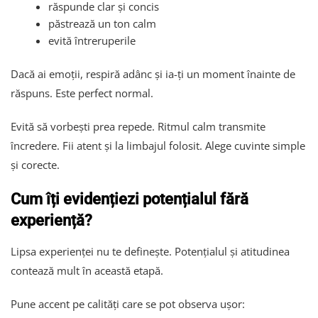
răspunde clar și concis
păstrează un ton calm
evită întreruperile
Dacă ai emoții, respiră adânc și ia-ți un moment înainte de
răspuns. Este perfect normal.
Evită să vorbești prea repede. Ritmul calm transmite
încredere. Fii atent și la limbajul folosit. Alege cuvinte simple
și corecte.
Cum îți evidențiezi potențialul fără
experiență?
Lipsa experienței nu te definește. Potențialul și atitudinea
contează mult în această etapă.
Pune accent pe calități care se pot observa ușor: