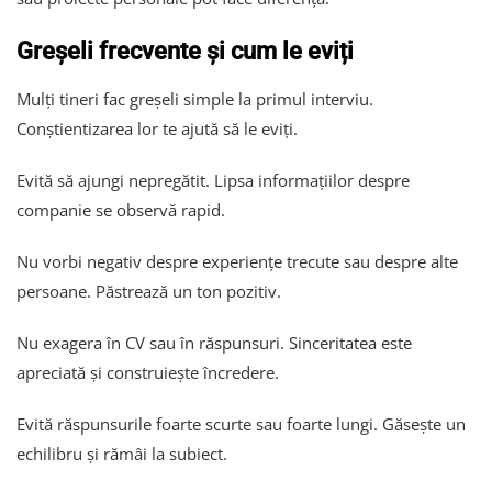
Greșeli frecvente și cum le eviți
Mulți tineri fac greșeli simple la primul interviu.
Conștientizarea lor te ajută să le eviți.
Evită să ajungi nepregătit. Lipsa informațiilor despre
companie se observă rapid.
Nu vorbi negativ despre experiențe trecute sau despre alte
persoane. Păstrează un ton pozitiv.
Nu exagera în CV sau în răspunsuri. Sinceritatea este
apreciată și construiește încredere.
Evită răspunsurile foarte scurte sau foarte lungi. Găsește un
echilibru și rămâi la subiect.