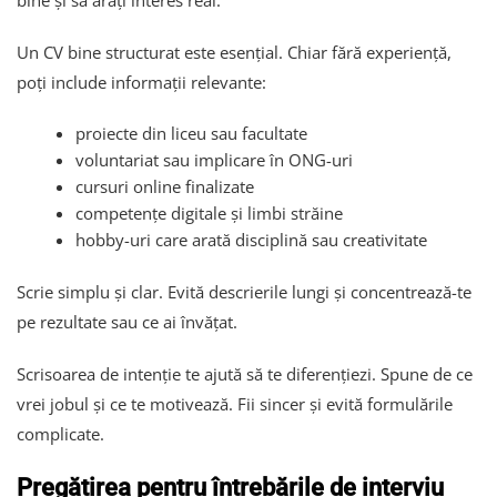
Un CV bine structurat este esențial. Chiar fără experiență,
poți include informații relevante:
proiecte din liceu sau facultate
voluntariat sau implicare în ONG-uri
cursuri online finalizate
competențe digitale și limbi străine
hobby-uri care arată disciplină sau creativitate
Scrie simplu și clar. Evită descrierile lungi și concentrează-te
pe rezultate sau ce ai învățat.
Scrisoarea de intenție te ajută să te diferențiezi. Spune de ce
vrei jobul și ce te motivează. Fii sincer și evită formulările
complicate.
Pregătirea pentru întrebările de interviu