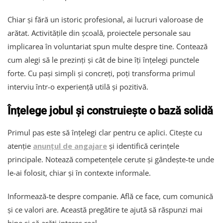
Chiar și fără un istoric profesional, ai lucruri valoroase de
arătat. Activitățile din școală, proiectele personale sau
implicarea în voluntariat spun multe despre tine. Contează
cum alegi să le prezinți și cât de bine îți înțelegi punctele
forte. Cu pași simpli și concreți, poți transforma primul
interviu într-o experiență utilă și pozitivă.
Înțelege jobul și construiește o bază solidă
Primul pas este să înțelegi clar pentru ce aplici. Citește cu
atenție
anunțul de angajare
și identifică cerințele
principale. Notează competențele cerute și gândește-te unde
le-ai folosit, chiar și în contexte informale.
Informează-te despre companie. Află ce face, cum comunică
și ce valori are. Această pregătire te ajută să răspunzi mai
bine și să arăți interes real.