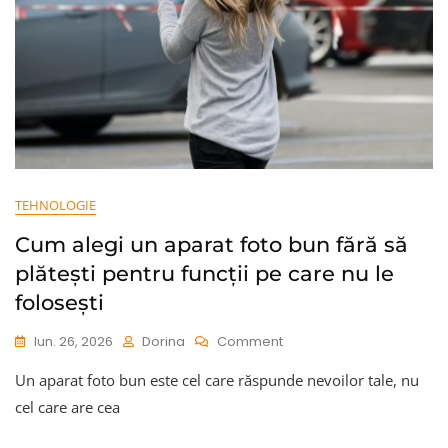
TEHNOLOGIE
Cum alegi un aparat foto bun fără să
plătești pentru funcții pe care nu le
folosești
On
Iun. 26, 2026
Dorina
Comment
Cum
Un aparat foto bun este cel care răspunde nevoilor tale, nu
Alegi
Un
cel care are cea
Aparat
Foto