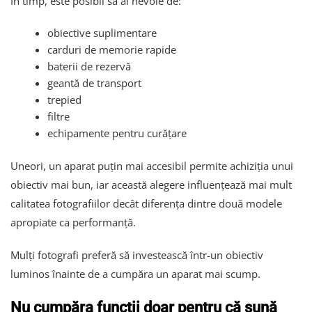
În timp, este posibil să ai nevoie de:
obiective suplimentare
carduri de memorie rapide
baterii de rezervă
geantă de transport
trepied
filtre
echipamente pentru curățare
Uneori, un aparat puțin mai accesibil permite achiziția unui
obiectiv mai bun, iar această alegere influențează mai mult
calitatea fotografiilor decât diferența dintre două modele
apropiate ca performanță.
Mulți fotografi preferă să investească într-un obiectiv
luminos înainte de a cumpăra un aparat mai scump.
Nu cumpăra funcții doar pentru că sună