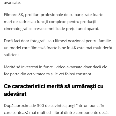
avansate.
Filmare 8K, profiluri profesionale de culoare, rate foarte
mari de cadre sau funcții complexe pentru producții
cinematografice cresc semnificativ prețul unui aparat.
Dacă faci doar fotografii sau filmezi ocazional pentru familie,
un model care filmează foarte bine în 4K este mai mult decât
suficient.
Merită să investești în funcții video avansate doar dacă ele
fac parte din activitatea ta și le vei folosi constant.
Ce caracteristici merită să urmărești cu
adevărat
După aproximativ 300 de cuvinte ajungi într-un punct în
care contează mai mult echilibrul dintre componente decât