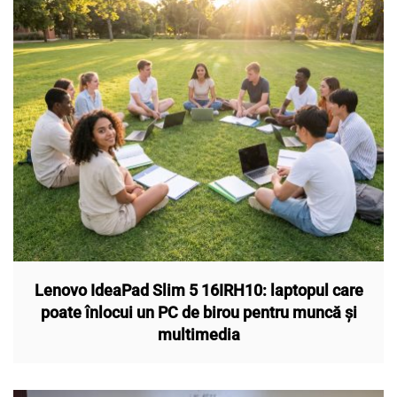
Lenovo IdeaPad Slim 5 16IRH10: laptopul care
poate înlocui un PC de birou pentru muncă și
multimedia