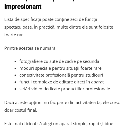
impresionant
Lista de specificații poate conține zeci de funcții
spectaculoase. În practică, multe dintre ele sunt folosite
foarte rar.
Printre acestea se numără:
fotografiere cu sute de cadre pe secundă
moduri speciale pentru situații foarte rare
conectivitate profesională pentru studiouri
funcții complexe de editare direct în aparat
setări video dedicate producțiilor profesionale
Dacă aceste opțiuni nu fac parte din activitatea ta, ele cresc
doar costul final.
Este mai eficient să alegi un aparat simplu, rapid și bine