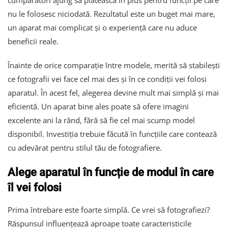
nu le folosesc niciodată. Rezultatul este un buget mai mare,
un aparat mai complicat și o experiență care nu aduce
beneficii reale.
Înainte de orice comparație între modele, merită să stabilești
ce fotografii vei face cel mai des și în ce condiții vei folosi
aparatul. În acest fel, alegerea devine mult mai simplă și mai
eficientă. Un aparat bine ales poate să ofere imagini
excelente ani la rând, fără să fie cel mai scump model
disponibil. Investiția trebuie făcută în funcțiile care contează
cu adevărat pentru stilul tău de fotografiere.
Alege aparatul în funcție de modul în care
îl vei folosi
Prima întrebare este foarte simplă. Ce vrei să fotografiezi?
Răspunsul influențează aproape toate caracteristicile