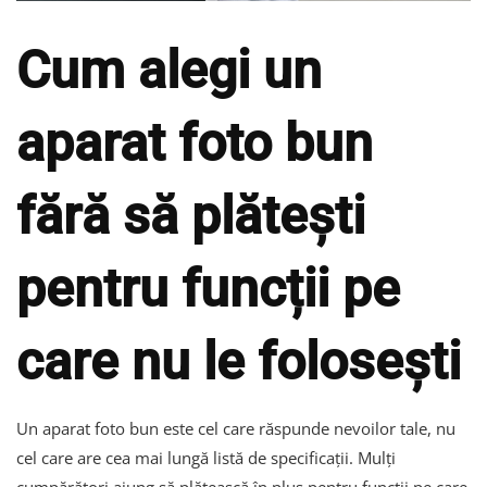
Cum alegi un
aparat foto bun
fără să plătești
pentru funcții pe
care nu le folosești
Un aparat foto bun este cel care răspunde nevoilor tale, nu
cel care are cea mai lungă listă de specificații. Mulți
cumpărători ajung să plătească în plus pentru funcții pe care