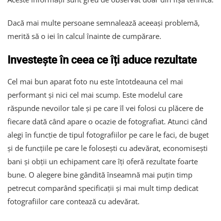
Dacă mai multe persoane semnalează aceeași problemă,
merită să o iei în calcul înainte de cumpărare.
Investește în ceea ce îți aduce rezultate
Cel mai bun aparat foto nu este întotdeauna cel mai
performant și nici cel mai scump. Este modelul care
răspunde nevoilor tale și pe care îl vei folosi cu plăcere de
fiecare dată când apare o ocazie de fotografiat. Atunci când
alegi în funcție de tipul fotografiilor pe care le faci, de buget
și de funcțiile pe care le folosești cu adevărat, economisești
bani și obții un echipament care îți oferă rezultate foarte
bune. O alegere bine gândită înseamnă mai puțin timp
petrecut comparând specificații și mai mult timp dedicat
fotografiilor care contează cu adevărat.