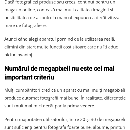
Dacă fotografiezi produse sau creezi conținut pentru un
magazin online, contează mai mult calitatea imaginii și
posibilitatea de a controla manual expunerea decât viteza
mare de fotografiere.
Atunci când alegi aparatul pornind de la utilizarea reală,
elimini din start multe funcții costisitoare care nu îți aduc
niciun avantaj.
Numărul de megapixeli nu este cel mai
important criteriu
Mulți cumpărători cred că un aparat cu mai mulți megapixeli
produce automat fotografii mai bune. În realitate, diferențele
sunt mult mai mici decât par la prima vedere.
Pentru majoritatea utilizatorilor, între 20 și 30 de megapixeli
sunt suficienți pentru fotografii foarte bune, albume, printuri