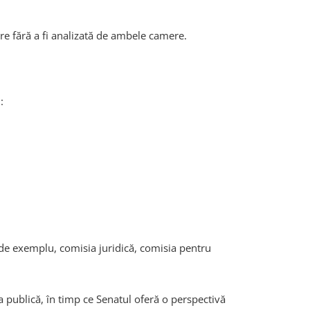
oare fără a fi analizată de ambele camere.
:
(de exemplu, comisia juridică, comisia pentru
a publică, în timp ce Senatul oferă o perspectivă