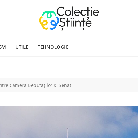
SM
UTILE
TEHNOLOGIE
intre Camera Deputaților și Senat