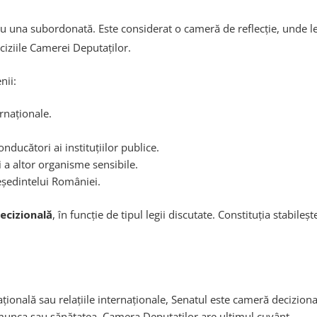
 una subordonată. Este considerat o cameră de reflecție, unde legi
eciziile Camerei Deputaților.
nii:
ernaționale.
ducători ai instituțiilor publice.
i a altor organisme sensibile.
eședintelui României.
ecizională
, în funcție de tipul legii discutate. Constituția stabile
țională sau relațiile internaționale, Senatul este cameră deciziona
 munca sau sănătatea, Camera Deputaților are ultimul cuvânt.