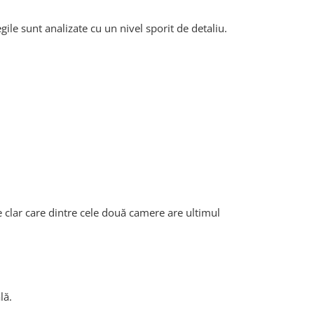
le sunt analizate cu un nivel sporit de detaliu.
ște clar care dintre cele două camere are ultimul
lă.