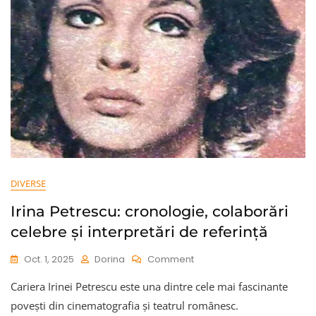
DIVERSE
Irina Petrescu: cronologie, colaborări
celebre și interpretări de referință
On
Oct. 1, 2025
Dorina
Comment
Irina
Cariera Irinei Petrescu este una dintre cele mai fascinante
Petrescu:
Cronologie,
povești din cinematografia și teatrul românesc.
Colaborări