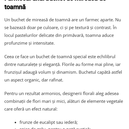
toamnă
Un buchet de mireasă de toamnă are un farmec aparte. Nu
se bazează doar pe culoare, ci și pe textură și contrast. În
locul pastelurilor delicate din primăvară, toamna aduce
profunzime și intensitate.
Ceea ce face un buchet de toamnă special este echilibrul
dintre naturalețe și eleganță. Florile au forme mai pline, iar
frunzișul adaugă volum și dinamism. Buchetul capătă astfel
un aspect organic, dar rafinat.
Pentru un rezultat armonios, designerii florali aleg adesea
combinații de flori mari și mici, alături de elemente vegetale
care oferă un efect natural:
frunze de eucalipt sau iederă;