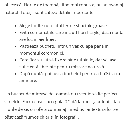
ofilească. Florile de toamnă, fiind mai robuste, au un avantaj
natural. Totuși, sunt câteva detalii importante:
Alege florile cu tulpini ferme și petale groase.
Evită combinațiile care includ flori fragile, dacă nunta
are loc în aer liber.
Păstrează buchetul într-un vas cu apă până în
momentul ceremoniei.
Cere floristului să fixeze bine tulpinile, dar să lase
suficientă libertate pentru mișcare naturală.
După nuntă, poți usca buchetul pentru a-l păstra ca
amintire.
Un buchet de mireasă de toamnă nu trebuie să fie perfect
simetric. Forma ușor neregulată îi dă farmec și autenticitate.
Florile de sezon oferă combinații inedite, iar textura lor se
păstrează frumos chiar și în fotografii.