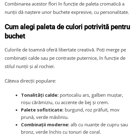
Combinarea acestor flori în funcție de paleta cromatică a
nunții dă naștere unor buchete expresive, cu personalitate.
Cum alegi paleta de culori potrivită pentru
buchet
Culorile de toamnă oferă libertate creativă. Poți merge pe
combinații calde sau pe contraste puternice, în funcție de
stilul nunții și al rochiei.
Câteva direcții populare:
Tonalități calde:
portocaliu ars, galben muștar,
roșu cărămiziu, cu accente de bej și crem.
Palete sofisticate:
burgund, roz prăfuit, mov
prună, verde măsliniu.
Combinații moderne:
alb cu nuanțe de cupru sau
bronz, verde închis cu tonuri de coral.