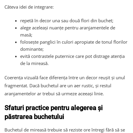
Câteva idei de integrare:
repetă în decor una sau două flori din buchet;
alege aceleași nuanțe pentru aranjamentele de
masă;
folosește panglici în culori apropiate de tonul florilor
dominante;
evită contrastele puternice care pot distrage atenția
de la mireasă.
Coerența vizuală face diferența între un decor reușit și unul
fragmentat. Dacă buchetul are un aer rustic, și restul
aranjamentelor ar trebui să urmeze aceeași linie.
Sfaturi practice pentru alegerea și
păstrarea buchetului
Buchetul de mireasă trebuie să reziste ore întregi fără să se