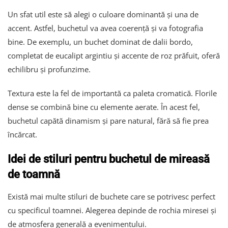
Un sfat util este să alegi o culoare dominantă și una de
accent. Astfel, buchetul va avea coerență și va fotografia
bine. De exemplu, un buchet dominat de dalii bordo,
completat de eucalipt argintiu și accente de roz prăfuit, oferă
echilibru și profunzime.
Textura este la fel de importantă ca paleta cromatică. Florile
dense se combină bine cu elemente aerate. În acest fel,
buchetul capătă dinamism și pare natural, fără să fie prea
încărcat.
Idei de stiluri pentru buchetul de mireasă
de toamnă
Există mai multe stiluri de buchete care se potrivesc perfect
cu specificul toamnei. Alegerea depinde de rochia miresei și
de atmosfera generală a evenimentului.