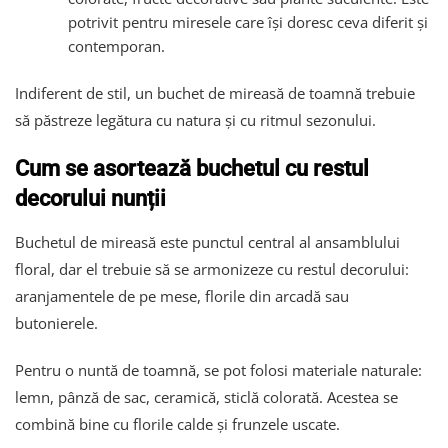
potrivit pentru miresele care își doresc ceva diferit și
contemporan.
Indiferent de stil, un buchet de mireasă de toamnă trebuie
să păstreze legătura cu natura și cu ritmul sezonului.
Cum se asortează buchetul cu restul
decorului nunții
Buchetul de mireasă este punctul central al ansamblului
floral, dar el trebuie să se armonizeze cu restul decorului:
aranjamentele de pe mese, florile din arcadă sau
butonierele.
Pentru o nuntă de toamnă, se pot folosi materiale naturale:
lemn, pânză de sac, ceramică, sticlă colorată. Acestea se
combină bine cu florile calde și frunzele uscate.