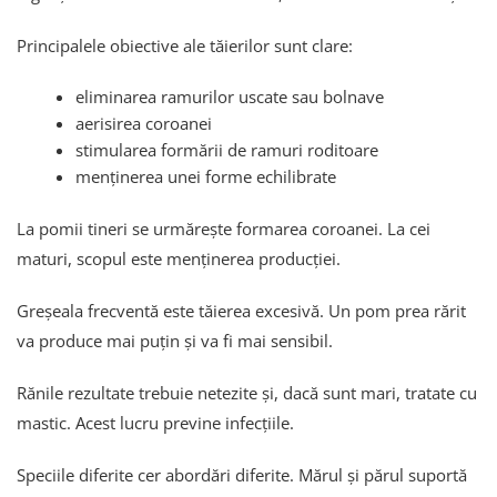
Principalele obiective ale tăierilor sunt clare:
eliminarea ramurilor uscate sau bolnave
aerisirea coroanei
stimularea formării de ramuri roditoare
menținerea unei forme echilibrate
La pomii tineri se urmărește formarea coroanei. La cei
maturi, scopul este menținerea producției.
Greșeala frecventă este tăierea excesivă. Un pom prea rărit
va produce mai puțin și va fi mai sensibil.
Rănile rezultate trebuie netezite și, dacă sunt mari, tratate cu
mastic. Acest lucru previne infecțiile.
Speciile diferite cer abordări diferite. Mărul și părul suportă