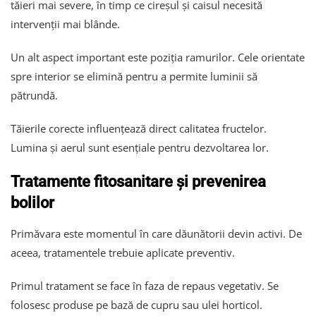
tăieri mai severe, în timp ce cireșul și caisul necesită
intervenții mai blânde.
Un alt aspect important este poziția ramurilor. Cele orientate
spre interior se elimină pentru a permite luminii să
pătrundă.
Tăierile corecte influențează direct calitatea fructelor.
Lumina și aerul sunt esențiale pentru dezvoltarea lor.
Tratamente fitosanitare și prevenirea
bolilor
Primăvara este momentul în care dăunătorii devin activi. De
aceea, tratamentele trebuie aplicate preventiv.
Primul tratament se face în faza de repaus vegetativ. Se
folosesc produse pe bază de cupru sau ulei horticol.