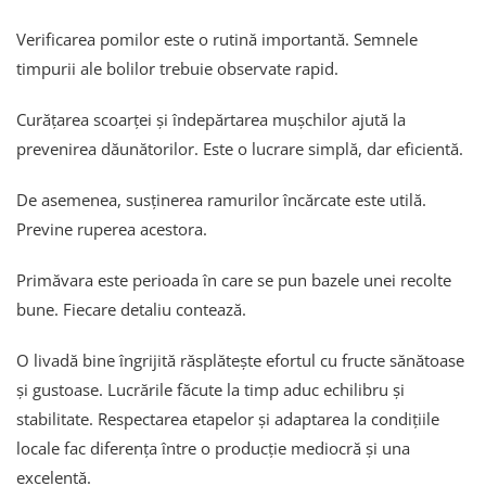
Verificarea pomilor este o rutină importantă. Semnele
timpurii ale bolilor trebuie observate rapid.
Curățarea scoarței și îndepărtarea mușchilor ajută la
prevenirea dăunătorilor. Este o lucrare simplă, dar eficientă.
De asemenea, susținerea ramurilor încărcate este utilă.
Previne ruperea acestora.
Primăvara este perioada în care se pun bazele unei recolte
bune. Fiecare detaliu contează.
O livadă bine îngrijită răsplătește efortul cu fructe sănătoase
și gustoase. Lucrările făcute la timp aduc echilibru și
stabilitate. Respectarea etapelor și adaptarea la condițiile
locale fac diferența între o producție mediocră și una
excelentă.