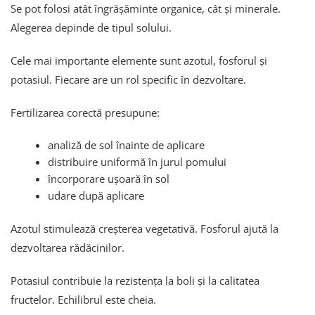
Se pot folosi atât îngrășăminte organice, cât și minerale.
Alegerea depinde de tipul solului.
Cele mai importante elemente sunt azotul, fosforul și
potasiul. Fiecare are un rol specific în dezvoltare.
Fertilizarea corectă presupune:
analiză de sol înainte de aplicare
distribuire uniformă în jurul pomului
încorporare ușoară în sol
udare după aplicare
Azotul stimulează creșterea vegetativă. Fosforul ajută la
dezvoltarea rădăcinilor.
Potasiul contribuie la rezistența la boli și la calitatea
fructelor. Echilibrul este cheia.