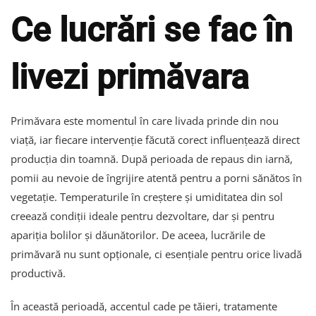
Ce lucrări se fac în
livezi primăvara
Primăvara este momentul în care livada prinde din nou
viață, iar fiecare intervenție făcută corect influențează direct
producția din toamnă. După perioada de repaus din iarnă,
pomii au nevoie de îngrijire atentă pentru a porni sănătos în
vegetație. Temperaturile în creștere și umiditatea din sol
creează condiții ideale pentru dezvoltare, dar și pentru
apariția bolilor și dăunătorilor. De aceea, lucrările de
primăvară nu sunt opționale, ci esențiale pentru orice livadă
productivă.
În această perioadă, accentul cade pe tăieri, tratamente