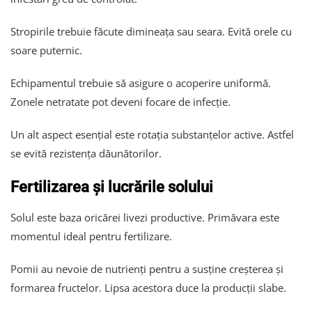
Stropirile trebuie făcute dimineața sau seara. Evită orele cu
soare puternic.
Echipamentul trebuie să asigure o acoperire uniformă.
Zonele netratate pot deveni focare de infecție.
Un alt aspect esențial este rotația substanțelor active. Astfel
se evită rezistența dăunătorilor.
Fertilizarea și lucrările solului
Solul este baza oricărei livezi productive. Primăvara este
momentul ideal pentru fertilizare.
Pomii au nevoie de nutrienți pentru a susține creșterea și
formarea fructelor. Lipsa acestora duce la producții slabe.