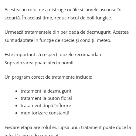
Acestea au rolul de a distruge ouăle și larvele ascunse în
scoarță. În același timp, reduc riscul de boli fungice.
Urmează tratamentele din perioada de dezmugurit. Acestea
sunt adaptate în funcție de specie și condiții meteo.
Este important să respecți dozele recomandate.
Supradozarea poate afecta pomii.
Un program corect de tratamente include:
tratament la dezmugurit
tratament la buton floral
tratament după înflorire
monitorizare constantă
Fiecare etapă are rolul ei. Lipsa unui tratament poate duce la
infestări greu de controlat.