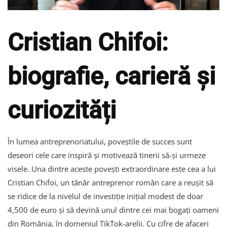
Cristian Chifoi:
biografie, carieră și
curiozități
În lumea antreprenoriatului, poveștile de succes sunt
deseori cele care inspiră și motivează tinerii să-și urmeze
visele. Una dintre aceste povești extraordinare este cea a lui
Cristian Chifoi, un tânăr antreprenor român care a reușit să
se ridice de la nivelul de investiție inițial modest de doar
4,500 de euro și să devină unul dintre cei mai bogați oameni
din România, în domeniul TikTok-arelii. Cu cifre de afaceri