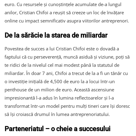
euro. Cu resursele și cunoștințele acumulate de-a lungul
anilor, Cristian Chifoi a reușit să creeze un loc de învățare
online cu impact semnificativ asupra viitorilor antreprenori.
De la sărăcie la starea de miliardar
Povestea de succes a lui Cristian Chifoi este o dovadă a
faptului că cu perseverență, muncă asiduă și viziune, poți să
te ridici de la nivelul cel mai modest până la statutul de
miliardar. În doar 7 ani, Chifoi a trecut de la a fi un tânăr cu
o investiție inițială de 4,500 de euro la a locui într-un
penthouse de un milion de euro. Această ascensiune
impresionantă l-a adus în lumina reflectoarelor și l-a
transformat într-un model pentru mulți tineri care își doresc
să își croiască drumul în lumea antreprenoriatului.
Parteneriatul – o cheie a succesului