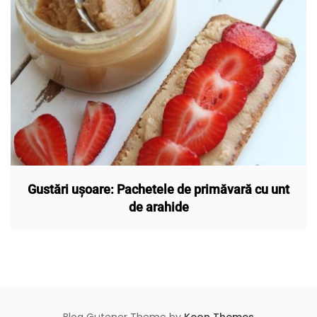
Gustări ușoare: Pachetele de primăvară cu unt
de arahide
Blog Gutener Theme by
Keon Themes