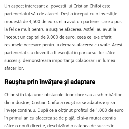
Un aspect interesant al povestii lui Cristian Chifoi este
parteneriatul său de afaceri. Deși a început cu o investiție
modestă de 4,500 de euro, el a avut un partener care a pus
la fel de mult pentru a susține afacerea. Astfel, au avut la
început un capital de 9,000 de euro, ceea ce le-a oferit
resursele necesare pentru a demara afacerea cu wafe. Acest
parteneriat s-a dovedit a fi esențial în parcursul lor către
succes și demonstrează importanța colaborării în lumea
afacerilor.
Reușita prin învățare și adaptare
Chiar și în fața unor obstacole financiare sau a schimbărilor
din industrie, Cristian Chifoi a reușit să se adapteze și să
învețe continuu. După ce a obținut profitul de 1,000 de euro
în primul an cu afacerea sa de plajă, el și-a mutat atenția
către o nouă direcție, deschizând o cafenea de succes în