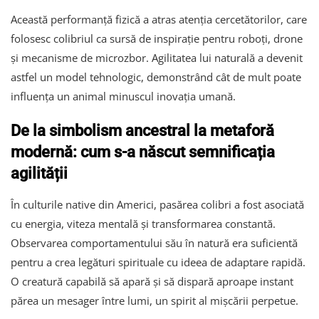
Această performanță fizică a atras atenția cercetătorilor, care
folosesc colibriul ca sursă de inspirație pentru roboți, drone
și mecanisme de microzbor. Agilitatea lui naturală a devenit
astfel un model tehnologic, demonstrând cât de mult poate
influența un animal minuscul inovația umană.
De la simbolism ancestral la metaforă
modernă: cum s-a născut semnificația
agilității
În culturile native din Americi, pasărea colibri a fost asociată
cu energia, viteza mentală și transformarea constantă.
Observarea comportamentului său în natură era suficientă
pentru a crea legături spirituale cu ideea de adaptare rapidă.
O creatură capabilă să apară și să dispară aproape instant
părea un mesager între lumi, un spirit al mișcării perpetue.