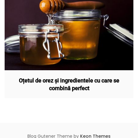
Oțetul de orez și ingredientele cu care se
combină perfect
Blog Gutener Theme by
Keon Themes