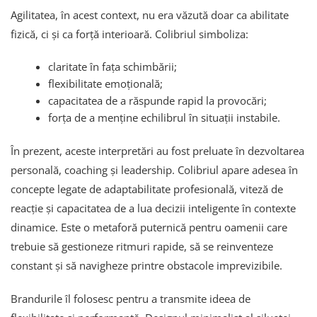
Agilitatea, în acest context, nu era văzută doar ca abilitate
fizică, ci și ca forță interioară. Colibriul simboliza:
claritate în fața schimbării;
flexibilitate emoțională;
capacitatea de a răspunde rapid la provocări;
forța de a menține echilibrul în situații instabile.
În prezent, aceste interpretări au fost preluate în dezvoltarea
personală, coaching și leadership. Colibriul apare adesea în
concepte legate de adaptabilitate profesională, viteză de
reacție și capacitatea de a lua decizii inteligente în contexte
dinamice. Este o metaforă puternică pentru oamenii care
trebuie să gestioneze ritmuri rapide, să se reinventeze
constant și să navigheze printre obstacole imprevizibile.
Brandurile îl folosesc pentru a transmite ideea de