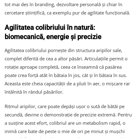
tot mai des în branding, dezvoltare personală și chiar în
cercetare științifică, ca exemplu pur de agilitate funcțională.
Agilitatea colibriului în natură:
biomecanică, energie și precizie
Agilitatea colibriului pornește din structura aripilor sale,
complet diferită de cea a altor păsări. Articulațiile permit o
rotație aproape completă, ceea ce înseamnă că pasărea
poate crea forță atât în bătaia în jos, cât și în bătaia în sus.
Aceasta este cheia capacității de a pluti în aer, o mișcare rar
întâlnită în rândul păsărilor.
Ritmul aripilor, care poate depăși ușor o sută de bătăi pe
secundă, devine o demonstrație de precizie extremă. Pentru
a susține acest efort, colibriul are un metabolism rapid, o
inimă care bate de peste o mie de ori pe minut și mușchi