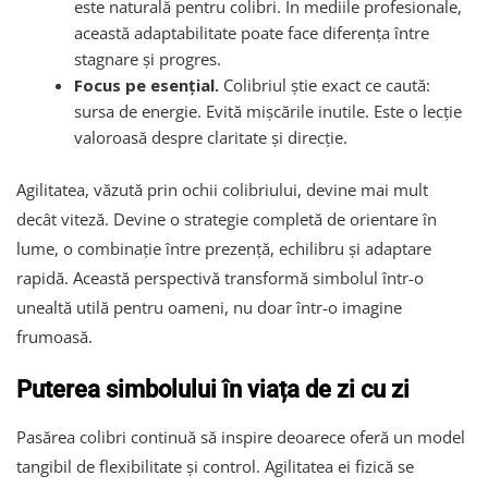
este naturală pentru colibri. În mediile profesionale,
această adaptabilitate poate face diferența între
stagnare și progres.
Focus pe esențial.
Colibriul știe exact ce caută:
sursa de energie. Evită mișcările inutile. Este o lecție
valoroasă despre claritate și direcție.
Agilitatea, văzută prin ochii colibriului, devine mai mult
decât viteză. Devine o strategie completă de orientare în
lume, o combinație între prezență, echilibru și adaptare
rapidă. Această perspectivă transformă simbolul într-o
unealtă utilă pentru oameni, nu doar într-o imagine
frumoasă.
Puterea simbolului în viața de zi cu zi
Pasărea colibri continuă să inspire deoarece oferă un model
tangibil de flexibilitate și control. Agilitatea ei fizică se