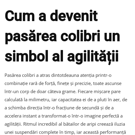
Cum a devenit
pasărea colibri un
simbol al agilității
Pasărea colibri a atras dintotdeauna atenția printr-o
combinație rară de forță, finețe și precizie, toate ascunse
într-un corp de doar câteva grame. Fiecare mișcare pare
calculată la milimetru, iar capacitatea ei de a pluti în aer, de
a schimba direcția într-o fracțiune de secundă și de a
accelera instant a transformat-o într-o imagine perfectă a
agilității. Ritmul incredibil al bătailor de aripi creează iluzia
unei suspendări complete în timp, iar această performanță