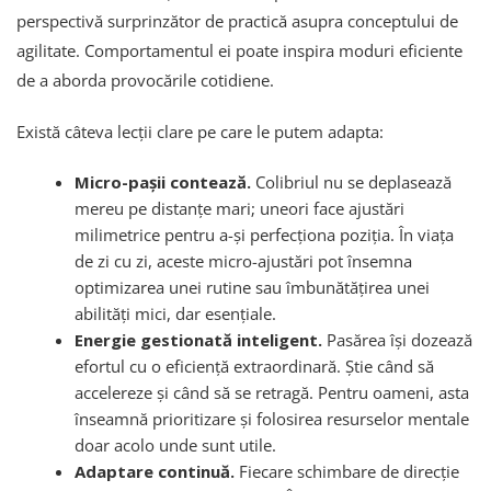
perspectivă surprinzător de practică asupra conceptului de
agilitate. Comportamentul ei poate inspira moduri eficiente
de a aborda provocările cotidiene.
Există câteva lecții clare pe care le putem adapta:
Micro-pașii contează.
Colibriul nu se deplasează
mereu pe distanțe mari; uneori face ajustări
milimetrice pentru a-și perfecționa poziția. În viața
de zi cu zi, aceste micro-ajustări pot însemna
optimizarea unei rutine sau îmbunătățirea unei
abilități mici, dar esențiale.
Energie gestionată inteligent.
Pasărea își dozează
efortul cu o eficiență extraordinară. Știe când să
accelereze și când să se retragă. Pentru oameni, asta
înseamnă prioritizare și folosirea resurselor mentale
doar acolo unde sunt utile.
Adaptare continuă.
Fiecare schimbare de direcție