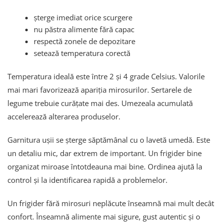
șterge imediat orice scurgere
nu păstra alimente fără capac
respectă zonele de depozitare
setează temperatura corectă
Temperatura ideală este între 2 și 4 grade Celsius. Valorile
mai mari favorizează apariția mirosurilor. Sertarele de
legume trebuie curățate mai des. Umezeala acumulată
accelerează alterarea produselor.
Garnitura ușii se șterge săptămânal cu o lavetă umedă. Este
un detaliu mic, dar extrem de important. Un frigider bine
organizat miroase întotdeauna mai bine. Ordinea ajută la
control și la identificarea rapidă a problemelor.
Un frigider fără mirosuri neplăcute înseamnă mai mult decât
confort. Înseamnă alimente mai sigure, gust autentic și o