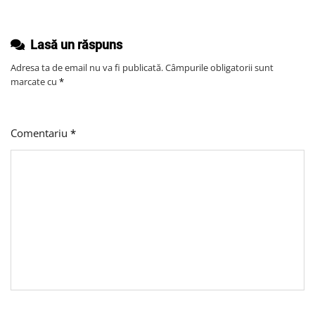
Lasă un răspuns
Adresa ta de email nu va fi publicată.
Câmpurile obligatorii sunt
marcate cu
*
Comentariu
*