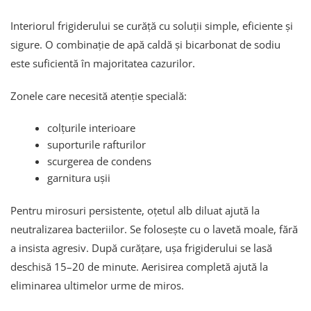
Interiorul frigiderului se curăță cu soluții simple, eficiente și
sigure. O combinație de apă caldă și bicarbonat de sodiu
este suficientă în majoritatea cazurilor.
Zonele care necesită atenție specială:
colțurile interioare
suporturile rafturilor
scurgerea de condens
garnitura ușii
Pentru mirosuri persistente, oțetul alb diluat ajută la
neutralizarea bacteriilor. Se folosește cu o lavetă moale, fără
a insista agresiv. După curățare, ușa frigiderului se lasă
deschisă 15–20 de minute. Aerisirea completă ajută la
eliminarea ultimelor urme de miros.