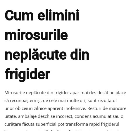
Cum elimini
mirosurile
neplăcute din
frigider
Mirosurile neplăcute din frigider apar mai des decât ne place
să recunoaștem și, de cele mai multe ori, sunt rezultatul
unor obiceiuri zilnice aparent inofensive. Resturi de mâncare
uitate, ambalaje deschise incorect, condens acumulat sau o
curățare făcută superficial pot transforma rapid frigiderul