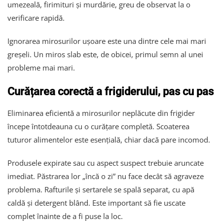
umezeală, firimituri și murdărie, greu de observat la o
verificare rapidă.
Ignorarea mirosurilor ușoare este una dintre cele mai mari
greșeli. Un miros slab este, de obicei, primul semn al unei
probleme mai mari.
Curățarea corectă a frigiderului, pas cu pas
Eliminarea eficientă a mirosurilor neplăcute din frigider
începe întotdeauna cu o curățare completă. Scoaterea
tuturor alimentelor este esențială, chiar dacă pare incomod.
Produsele expirate sau cu aspect suspect trebuie aruncate
imediat. Păstrarea lor „încă o zi” nu face decât să agraveze
problema. Rafturile și sertarele se spală separat, cu apă
caldă și detergent blând. Este important să fie uscate
complet înainte de a fi puse la loc.