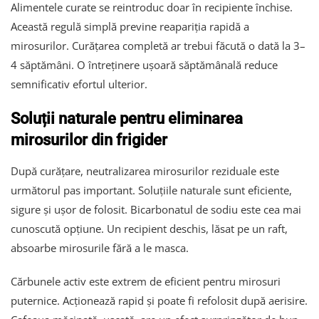
Alimentele curate se reintroduc doar în recipiente închise.
Această regulă simplă previne reapariția rapidă a
mirosurilor. Curățarea completă ar trebui făcută o dată la 3–
4 săptămâni. O întreținere ușoară săptămânală reduce
semnificativ efortul ulterior.
Soluții naturale pentru eliminarea
mirosurilor din frigider
După curățare, neutralizarea mirosurilor reziduale este
următorul pas important. Soluțiile naturale sunt eficiente,
sigure și ușor de folosit. Bicarbonatul de sodiu este cea mai
cunoscută opțiune. Un recipient deschis, lăsat pe un raft,
absoarbe mirosurile fără a le masca.
Cărbunele activ este extrem de eficient pentru mirosuri
puternice. Acționează rapid și poate fi refolosit după aerisire.