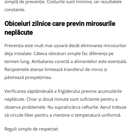
simplă de prevenție. Costurile sunt minime, iar rezultatele
constante.
Obiceiuri zilnice care previn mirosurile
neplăcute
Prevenția este mult mai ușoară decât eliminarea mirosurilor
deja instalate. Câteva obiceiuri simple fac diferența pe
termen lung. Ambalarea corectă a alimentelor este esențială.
Recipientele etanșe limitează transferul de miros și
păstrează prospețimea.
Verificarea săptămânală a frigiderului previne acumulările
neplăcute. Chiar și două minute sunt suficiente pentru a
observa problemele. Nu supraîncărca rafturile. Aerul trebuie
să circule liber pentru a menține o temperatură uniformă.
Reguli simple de respectat: