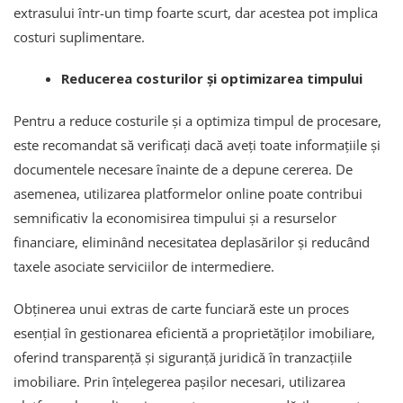
extrasului într-un timp foarte scurt, dar acestea pot implica
costuri suplimentare.
Reducerea costurilor și optimizarea timpului
Pentru a reduce costurile și a optimiza timpul de procesare,
este recomandat să verificați dacă aveți toate informațiile și
documentele necesare înainte de a depune cererea. De
asemenea, utilizarea platformelor online poate contribui
semnificativ la economisirea timpului și a resurselor
financiare, eliminând necesitatea deplasărilor și reducând
taxele asociate serviciilor de intermediere.
Obținerea unui extras de carte funciară este un proces
esențial în gestionarea eficientă a proprietăților imobiliare,
oferind transparență și siguranță juridică în tranzacțiile
imobiliare. Prin înțelegerea pașilor necesari, utilizarea