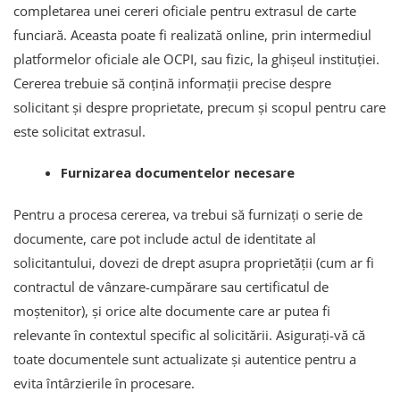
completarea unei cereri oficiale pentru extrasul de carte
funciară. Aceasta poate fi realizată online, prin intermediul
platformelor oficiale ale OCPI, sau fizic, la ghișeul instituției.
Cererea trebuie să conțină informații precise despre
solicitant și despre proprietate, precum și scopul pentru care
este solicitat extrasul.
Furnizarea documentelor necesare
Pentru a procesa cererea, va trebui să furnizați o serie de
documente, care pot include actul de identitate al
solicitantului, dovezi de drept asupra proprietății (cum ar fi
contractul de vânzare-cumpărare sau certificatul de
moștenitor), și orice alte documente care ar putea fi
relevante în contextul specific al solicitării. Asigurați-vă că
toate documentele sunt actualizate și autentice pentru a
evita întârzierile în procesare.