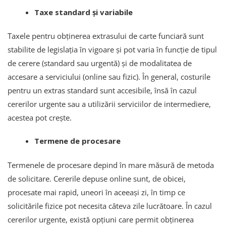
Taxe standard și variabile
Taxele pentru obținerea extrasului de carte funciară sunt
stabilite de legislația în vigoare și pot varia în funcție de tipul
de cerere (standard sau urgentă) și de modalitatea de
accesare a serviciului (online sau fizic). În general, costurile
pentru un extras standard sunt accesibile, însă în cazul
cererilor urgente sau a utilizării serviciilor de intermediere,
acestea pot crește.
Termene de procesare
Termenele de procesare depind în mare măsură de metoda
de solicitare. Cererile depuse online sunt, de obicei,
procesate mai rapid, uneori în aceeași zi, în timp ce
solicitările fizice pot necesita câteva zile lucrătoare. În cazul
cererilor urgente, există opțiuni care permit obținerea