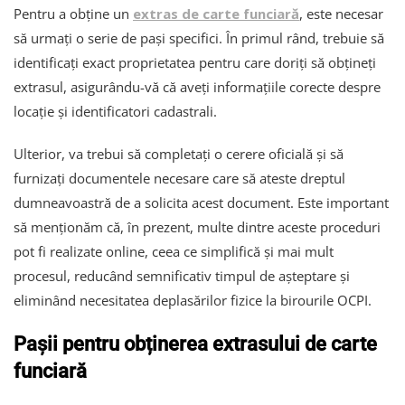
Pentru a obține un
extras de carte funciară
, este necesar
să urmați o serie de pași specifici. În primul rând, trebuie să
identificați exact proprietatea pentru care doriți să obțineți
extrasul, asigurându-vă că aveți informațiile corecte despre
locație și identificatori cadastrali.
Ulterior, va trebui să completați o cerere oficială și să
furnizați documentele necesare care să ateste dreptul
dumneavoastră de a solicita acest document. Este important
să menționăm că, în prezent, multe dintre aceste proceduri
pot fi realizate online, ceea ce simplifică și mai mult
procesul, reducând semnificativ timpul de așteptare și
eliminând necesitatea deplasărilor fizice la birourile OCPI.
Pașii pentru obținerea extrasului de carte
funciară