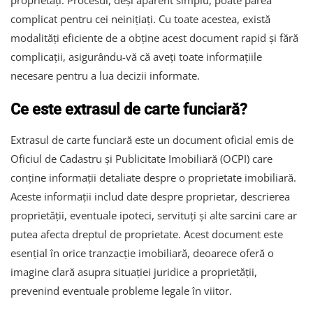
complicat pentru cei neinițiați. Cu toate acestea, există
modalități eficiente de a obține acest document rapid și fără
complicații, asigurându-vă că aveți toate informațiile
necesare pentru a lua decizii informate.
Ce este extrasul de carte funciară?
Extrasul de carte funciară este un document oficial emis de
Oficiul de Cadastru și Publicitate Imobiliară (OCPI) care
conține informații detaliate despre o proprietate imobiliară.
Aceste informații includ date despre proprietar, descrierea
proprietății, eventuale ipoteci, servituți și alte sarcini care ar
putea afecta dreptul de proprietate. Acest document este
esențial în orice tranzacție imobiliară, deoarece oferă o
imagine clară asupra situației juridice a proprietății,
prevenind eventuale probleme legale în viitor.