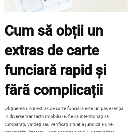
Cum să obții un
extras de carte
funciară rapid și
fără complicații
Obținerea unui extras de carte funciară este un pas esențial
în diverse tranzacții imobiliare, fie că intenționați să
cumpărați, vindeți sau verificați situația juridică a unei
proprietăți. Procesul, deși aparent simplu, poate părea