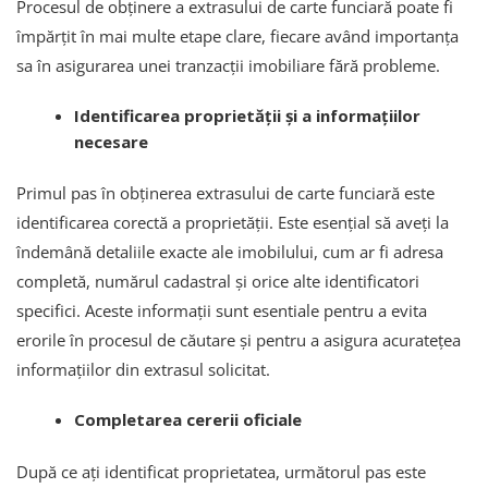
Procesul de obținere a extrasului de carte funciară poate fi
împărțit în mai multe etape clare, fiecare având importanța
sa în asigurarea unei tranzacții imobiliare fără probleme.
Identificarea proprietății și a informațiilor
necesare
Primul pas în obținerea extrasului de carte funciară este
identificarea corectă a proprietății. Este esențial să aveți la
îndemână detaliile exacte ale imobilului, cum ar fi adresa
completă, numărul cadastral și orice alte identificatori
specifici. Aceste informații sunt esentiale pentru a evita
erorile în procesul de căutare și pentru a asigura acuratețea
informațiilor din extrasul solicitat.
Completarea cererii oficiale
După ce ați identificat proprietatea, următorul pas este