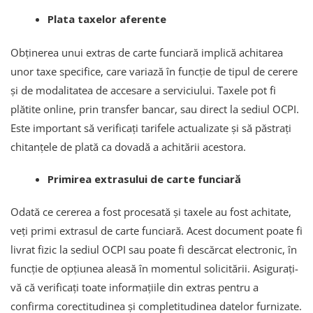
Plata taxelor aferente
Obținerea unui extras de carte funciară implică achitarea
unor taxe specifice, care variază în funcție de tipul de cerere
și de modalitatea de accesare a serviciului. Taxele pot fi
plătite online, prin transfer bancar, sau direct la sediul OCPI.
Este important să verificați tarifele actualizate și să păstrați
chitanțele de plată ca dovadă a achitării acestora.
Primirea extrasului de carte funciară
Odată ce cererea a fost procesată și taxele au fost achitate,
veți primi extrasul de carte funciară. Acest document poate fi
livrat fizic la sediul OCPI sau poate fi descărcat electronic, în
funcție de opțiunea aleasă în momentul solicitării. Asigurați-
vă că verificați toate informațiile din extras pentru a
confirma corectitudinea și completitudinea datelor furnizate.