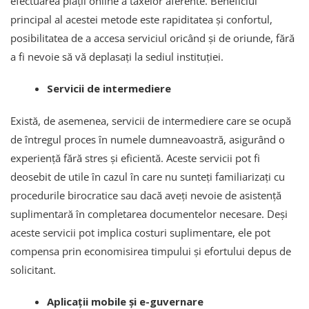
efectuarea plății online a taxelor aferente. Beneficiul
principal al acestei metode este rapiditatea și confortul,
posibilitatea de a accesa serviciul oricând și de oriunde, fără
a fi nevoie să vă deplasați la sediul instituției.
Servicii de intermediere
Există, de asemenea, servicii de intermediere care se ocupă
de întregul proces în numele dumneavoastră, asigurând o
experiență fără stres și eficientă. Aceste servicii pot fi
deosebit de utile în cazul în care nu sunteți familiarizați cu
procedurile birocratice sau dacă aveți nevoie de asistență
suplimentară în completarea documentelor necesare. Deși
aceste servicii pot implica costuri suplimentare, ele pot
compensa prin economisirea timpului și efortului depus de
solicitant.
Aplicații mobile și e-guvernare