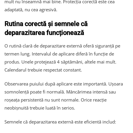
mult nu înseamnă mai bine. Protecția corectă este cea
adaptată, nu cea agresivă.
Rutina corectă și semnele că
deparazitarea funcționează
O rutină clară de deparazitare externă oferă siguranță pe
termen lung. Intervalul de aplicare diferă în funcție de
produs. Unele protejează 4 săptămâni, altele mai mult.
Calendarul trebuie respectat constant.
Observarea puiului după aplicare este importantă. Ușoara
somnolență poate fi normală. Mâncărimea intensă sau
roșeața persistentă nu sunt normale. Orice reacție
neobișnuită trebuie luată în serios.
Semnele că deparazitarea externă este eficientă includ: