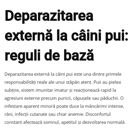
Deparazitarea
externă la câini pui:
reguli de bază
Deparazitarea externă la câini pui este una dintre primele
responsabilități reale ale unui stăpân atent. Puii au pielea
subțire, sistem imunitar imatur și reacționează rapid la
agresiuni externe precum puricii, căpușele sau păduchii. O
infestare aparent minoră poate duce la mâncărimi intense,
răni, infecții cutanate sau chiar anemie. Disconfortul
constant afectează somnul, apetitul și dezvoltarea normală.