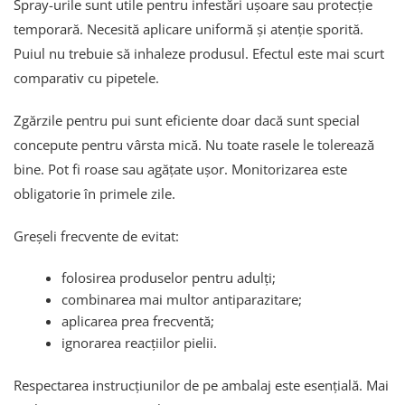
Spray-urile sunt utile pentru infestări ușoare sau protecție
temporară. Necesită aplicare uniformă și atenție sporită.
Puiul nu trebuie să inhaleze produsul. Efectul este mai scurt
comparativ cu pipetele.
Zgărzile pentru pui sunt eficiente doar dacă sunt special
concepute pentru vârsta mică. Nu toate rasele le tolerează
bine. Pot fi roase sau agățate ușor. Monitorizarea este
obligatorie în primele zile.
Greșeli frecvente de evitat:
folosirea produselor pentru adulți;
combinarea mai multor antiparazitare;
aplicarea prea frecventă;
ignorarea reacțiilor pielii.
Respectarea instrucțiunilor de pe ambalaj este esențială. Mai