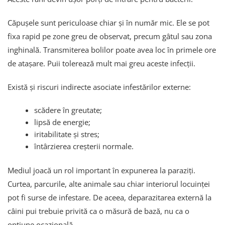
Căpușele sunt periculoase chiar și în număr mic. Ele se pot
fixa rapid pe zone greu de observat, precum gâtul sau zona
inghinală. Transmiterea bolilor poate avea loc în primele ore
de atașare. Puii tolerează mult mai greu aceste infecții.
Există și riscuri indirecte asociate infestărilor externe:
scădere în greutate;
lipsă de energie;
iritabilitate și stres;
întârzierea creșterii normale.
Mediul joacă un rol important în expunerea la paraziți.
Curtea, parcurile, alte animale sau chiar interiorul locuinței
pot fi surse de infestare. De aceea, deparazitarea externă la
câini pui trebuie privită ca o măsură de bază, nu ca o
opțiune ocazională.