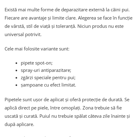
Există mai multe forme de deparazitare externă la câini pui.
Fiecare are avantaje și limite clare. Alegerea se face în funcție
de vârstă, stil de viață și toleranță. Niciun produs nu este
universal potrivit.
Cele mai folosite variante sunt:
pipete spot-on;
spray-uri antiparazitare;
zgărzi speciale pentru pui;
șampoane cu efect limitat.
Pipetele sunt ușor de aplicat și oferă protecție de durată. Se
aplică direct pe piele, între omoplați. Zona trebuie să fie
uscată și curată. Puiul nu trebuie spălat câteva zile înainte și
după aplicare.