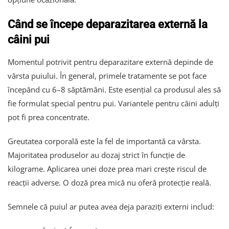
Când se începe deparazitarea externă la
câini pui
Momentul potrivit pentru deparazitare externă depinde de
vârsta puiului. În general, primele tratamente se pot face
începând cu 6–8 săptămâni. Este esențial ca produsul ales să
fie formulat special pentru pui. Variantele pentru câini adulți
pot fi prea concentrate.
Greutatea corporală este la fel de importantă ca vârsta.
Majoritatea produselor au dozaj strict în funcție de
kilograme. Aplicarea unei doze prea mari crește riscul de
reacții adverse. O doză prea mică nu oferă protecție reală.
Semnele că puiul ar putea avea deja paraziți externi includ: