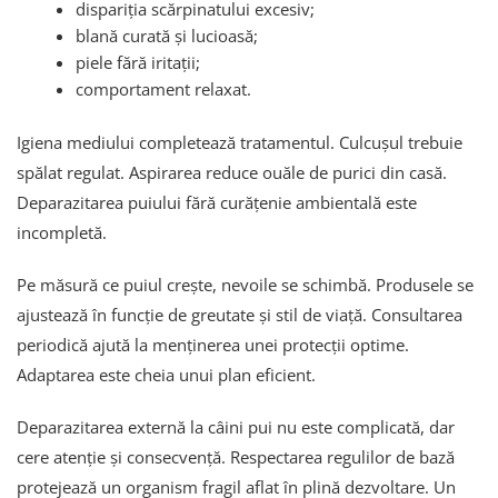
dispariția scărpinatului excesiv;
blană curată și lucioasă;
piele fără iritații;
comportament relaxat.
Igiena mediului completează tratamentul. Culcușul trebuie
spălat regulat. Aspirarea reduce ouăle de purici din casă.
Deparazitarea puiului fără curățenie ambientală este
incompletă.
Pe măsură ce puiul crește, nevoile se schimbă. Produsele se
ajustează în funcție de greutate și stil de viață. Consultarea
periodică ajută la menținerea unei protecții optime.
Adaptarea este cheia unui plan eficient.
Deparazitarea externă la câini pui nu este complicată, dar
cere atenție și consecvență. Respectarea regulilor de bază
protejează un organism fragil aflat în plină dezvoltare. Un