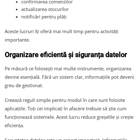
confirmarea comenzilor
actualizarea stocurilor
notificări pentru plăți
Aceste lucruri îți oferă mai mult timp pentru activități
importante.
Organizare eficientă și siguranța datelor
Pe măsură ce folosești mai multe instrumente, organizarea
devine esențială. Fără un sistem clar, informațiile pot deveni
greu de gestionat.
Creează reguli simple pentru modul în care sunt folosite
aplicațiile. Toți cei implicați în afacere trebuie să știe cum
funcționează sistemele. Acest lucru reduce greșelile și crește
eficiența.