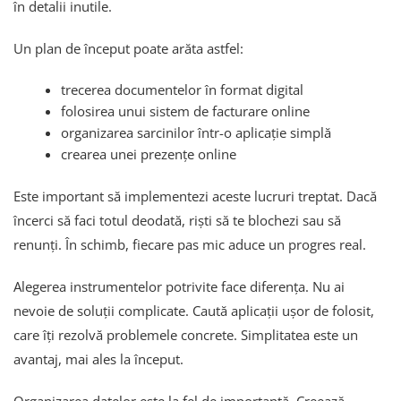
în detalii inutile.
Un plan de început poate arăta astfel:
trecerea documentelor în format digital
folosirea unui sistem de facturare online
organizarea sarcinilor într-o aplicație simplă
crearea unei prezențe online
Este important să implementezi aceste lucruri treptat. Dacă
încerci să faci totul deodată, riști să te blochezi sau să
renunți. În schimb, fiecare pas mic aduce un progres real.
Alegerea instrumentelor potrivite face diferența. Nu ai
nevoie de soluții complicate. Caută aplicații ușor de folosit,
care îți rezolvă problemele concrete. Simplitatea este un
avantaj, mai ales la început.