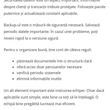
Securitatea datelor este un aspect important. Informațiile
despre clienți și tranzacții trebuie protejate. Folosește parole
puternice și actualizează constant aplicațiile.
Backup-ul este o măsură de siguranță necesară. Salvează
periodic datele importante. În cazul unei probleme, poți
reveni rapid la o versiune sigură.
Pentru o organizare bună, ține cont de câteva reguli:
păstrează documentele într-o structură clară
oferă acces doar persoanelor necesare
verifică periodic sistemele
elimină informațiile inutile
Un alt element important este instruirea echipei. Chiar dacă
aplicațiile sunt simple, este bine ca toți să le înțeleagă. O
echipă bine pregătită lucrează mai eficient.