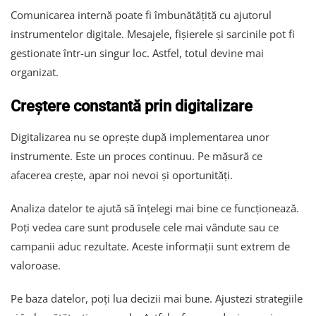
Comunicarea internă poate fi îmbunătățită cu ajutorul
instrumentelor digitale. Mesajele, fișierele și sarcinile pot fi
gestionate într-un singur loc. Astfel, totul devine mai
organizat.
Creștere constantă prin digitalizare
Digitalizarea nu se oprește după implementarea unor
instrumente. Este un proces continuu. Pe măsură ce
afacerea crește, apar noi nevoi și oportunități.
Analiza datelor te ajută să înțelegi mai bine ce funcționează.
Poți vedea care sunt produsele cele mai vândute sau ce
campanii aduc rezultate. Aceste informații sunt extrem de
valoroase.
Pe baza datelor, poți lua decizii mai bune. Ajustezi strategiile