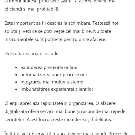
și îmbunătățești procesele. Astfel, afacerea devine mai
eficientă și mai profitabilă.
Este important să fii deschis la schimbare. Testează noi
soluții și vezi ce se potrivește cel mai bine. Nu toate
instrumentele sunt potrivite pentru orice afacere.
Dezvoltarea poate include:
extinderea prezenței online
automatizarea unor procese noi
integrarea mai multor sisteme
îmbunătățirea experienței clienților
Clienții apreciază rapiditatea și organizarea. O afacere
digitalizată oferă servicii mai bune și răspunde mai repede
cerințelor. Acest lucru crește încrederea și fidelitatea.
În timp, vei observa că munca devine mai ușoară. Procesele