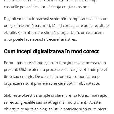
costurile pot scădea, iar eficiența crește constant.
Digitalizarea nu înseamnă schimbări complicate sau costuri
uriașe. Înseamnă pași mici, făcuți corect, care aduc rezultate
vizibile. Cu o abordare simplă și organizată, orice afacere
mică poate face această trecere fără stres.
Cum începi digitalizarea în mod corect
Primul pas este să înțelegi cum funcționează afacerea ta în
prezent. Uită-te atent la procesele zilnice și vezi unde pierzi
timp sau energie. De obicei, facturarea, comunicarea și
organizarea sunt primele zone care pot fi îmbunătățite.
Stabilește obiective simple și clare. Vrei să lucrezi mai rapid,
să reduci greșelile sau să atragi mai mulți clienți. Aceste
obiective te ajută să alegi soluțiile potrivite și să nu te pierzi