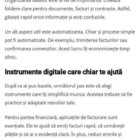
Organizarea datelor este la fel de importantă. Creează
foldere clare pentru documente, facturi și contracte. Astfel,
găsești rapid orice informație și eviți confuziile.
Un alt aspect util este automatizarea. Chiar și procese simple
pot fi automatizate. De exemplu, trimiterea facturilor sau
confirmarea comenzilor. Acest lucru îți economisește timp
zilnic.
Instrumente digitale care chiar te ajută
După ce ai pus bazele, următorul pas este să alegi
instrumente care îți simplifică munca. Acestea trebuie să fie
practice și adaptate nevoilor tale.
Pentru partea financiară, aplicațiile de facturare sunt
esențiale. Ele te ajută să emiți facturi rapid, să urmărești
plățile și să ai o evidență clară. În plus, reduci erorile și