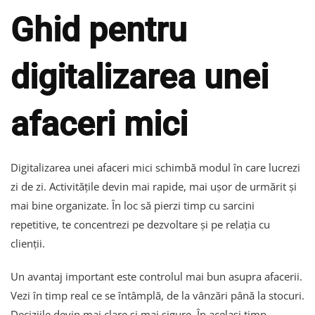
Ghid pentru
digitalizarea unei
afaceri mici
Digitalizarea unei afaceri mici schimbă modul în care lucrezi
zi de zi. Activitățile devin mai rapide, mai ușor de urmărit și
mai bine organizate. În loc să pierzi timp cu sarcini
repetitive, te concentrezi pe dezvoltare și pe relația cu
clienții.
Un avantaj important este controlul mai bun asupra afacerii.
Vezi în timp real ce se întâmplă, de la vânzări până la stocuri.
Deciziile devin mai clare și mai sigure. În același timp,