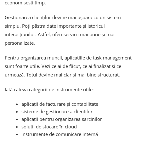
economisești timp.
Gestionarea clienților devine mai ușoară cu un sistem
simplu. Poți păstra date importante și istoricul
interacțiunilor. Astfel, oferi servicii mai bune și mai
personalizate.
Pentru organizarea muncii, aplicațiile de task management
sunt foarte utile. Vezi ce ai de făcut, ce ai finalizat și ce
urmează. Totul devine mai clar și mai bine structurat.
Iată câteva categorii de instrumente utile:
aplicații de facturare și contabilitate
sisteme de gestionare a clienților
aplicații pentru organizarea sarcinilor
soluții de stocare în cloud
instrumente de comunicare internă