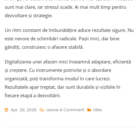
sunt mai clare, iar stresul scade. Ai mai mult timp pentru
dezvoltare și strategie.
Un ritm constant de îmbunătățire aduce rezultate sigure. Nu
este nevoie de schimbări radicale. Pașii mici, dar bine
gândiți, construiesc o afacere stabilă.
Digitalizarea unei afaceri mici înseamnă adaptare, eficiență
și creștere. Cu instrumente potrivite și o abordare
organizată, poți transforma modul în care lucrezi.
Rezultatele apar treptat, dar sunt durabile și vizibile în
fiecare etapă a dezvoltării.
On
Apr. 20, 2026
Leave A Comment
Utile
Ghid
Pentru
Digitalizarea