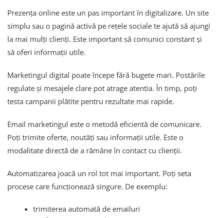
Prezența online este un pas important în digitalizare. Un site
simplu sau o pagină activă pe rețele sociale te ajută să ajungi
la mai mulți clienți. Este important să comunici constant și
să oferi informații utile.
Marketingul digital poate începe fără bugete mari. Postările
regulate și mesajele clare pot atrage atenția. În timp, poți
testa campanii plătite pentru rezultate mai rapide.
Email marketingul este o metodă eficientă de comunicare.
Poți trimite oferte, noutăți sau informații utile. Este o
modalitate directă de a rămâne în contact cu clienții.
Automatizarea joacă un rol tot mai important. Poți seta
procese care funcționează singure. De exemplu:
trimiterea automată de emailuri