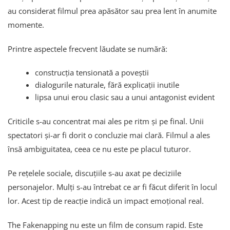
au considerat filmul prea apăsător sau prea lent în anumite
momente.
Printre aspectele frecvent lăudate se numără:
construcția tensionată a poveștii
dialogurile naturale, fără explicații inutile
lipsa unui erou clasic sau a unui antagonist evident
Criticile s-au concentrat mai ales pe ritm și pe final. Unii
spectatori și-ar fi dorit o concluzie mai clară. Filmul a ales
însă ambiguitatea, ceea ce nu este pe placul tuturor.
Pe rețelele sociale, discuțiile s-au axat pe deciziile
personajelor. Mulți s-au întrebat ce ar fi făcut diferit în locul
lor. Acest tip de reacție indică un impact emoțional real.
The Fakenapping nu este un film de consum rapid. Este