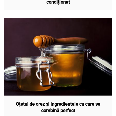
condiționat
Oțetul de orez și ingredientele cu care se
combină perfect