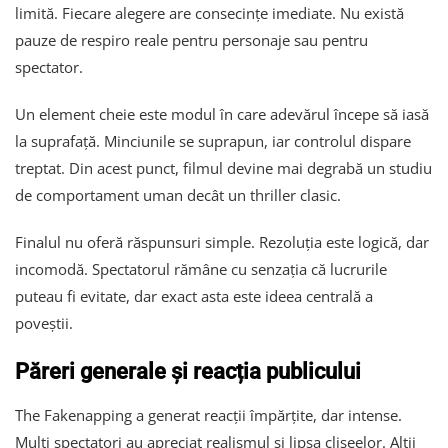
limită. Fiecare alegere are consecințe imediate. Nu există
pauze de respiro reale pentru personaje sau pentru
spectator.
Un element cheie este modul în care adevărul începe să iasă
la suprafață. Minciunile se suprapun, iar controlul dispare
treptat. Din acest punct, filmul devine mai degrabă un studiu
de comportament uman decât un thriller clasic.
Finalul nu oferă răspunsuri simple. Rezoluția este logică, dar
incomodă. Spectatorul rămâne cu senzația că lucrurile
puteau fi evitate, dar exact asta este ideea centrală a
poveștii.
Păreri generale și reacția publicului
The Fakenapping a generat reacții împărțite, dar intense.
Mulți spectatori au apreciat realismul și lipsa clișeelor. Alții