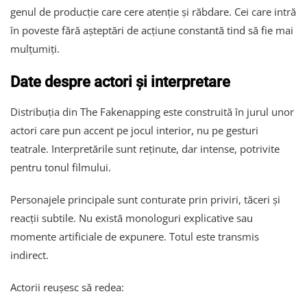
genul de producție care cere atenție și răbdare. Cei care intră
în poveste fără așteptări de acțiune constantă tind să fie mai
mulțumiți.
Date despre actori și interpretare
Distribuția din The Fakenapping este construită în jurul unor
actori care pun accent pe jocul interior, nu pe gesturi
teatrale. Interpretările sunt reținute, dar intense, potrivite
pentru tonul filmului.
Personajele principale sunt conturate prin priviri, tăceri și
reacții subtile. Nu există monologuri explicative sau
momente artificiale de expunere. Totul este transmis
indirect.
Actorii reușesc să redea: