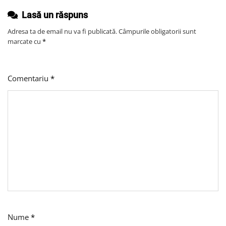
Despre
Actori
Lasă un răspuns
Adresa ta de email nu va fi publicată.
Câmpurile obligatorii sunt
marcate cu
*
Comentariu
*
Nume
*