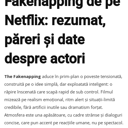
Fakenapping de pe
Netflix: rezumat,
păreri și date
despre actori
The Fakenapping
aduce în prim-plan o poveste tensionată,
construită pe o idee simplă, dar exploatată inteligent: o
răpire înscenată care scapă rapid de sub control. Filmul
mizează pe realism emoțional, ritm alert și situații-limită
credibile, fără artificii inutile sau dramatism forțat.
Atmosfera este una apăsătoare, cu cadre strânse și dialoguri
concise, care pun accent pe reacțiile umane, nu pe spectacol.