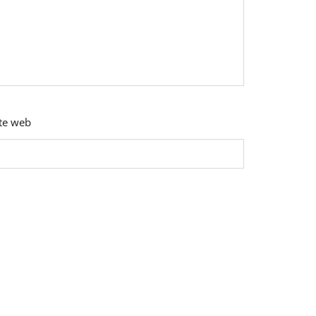
ite web