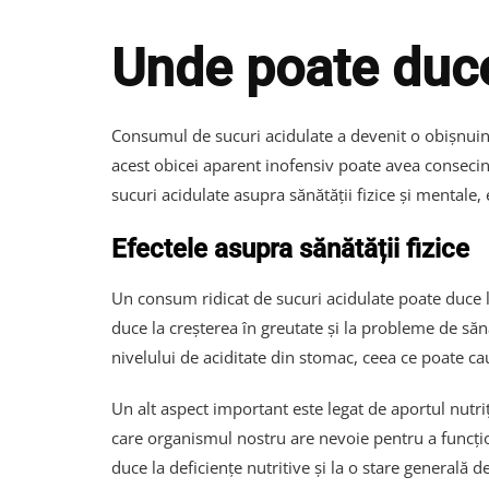
Unde poate duce
Consumul de sucuri acidulate a devenit o obișnuin
acest obicei aparent inofensiv poate avea conseci
sucuri acidulate asupra sănătății fizice și mentale,
Efectele asupra sănătății fizice
Un consum ridicat de sucuri acidulate poate duce l
duce la creșterea în greutate și la probleme de să
nivelului de aciditate din stomac, ceea ce poate cau
Un alt aspect important este legat de aportul nutri
care organismul nostru are nevoie pentru a funcțio
duce la deficiențe nutritive și la o stare generală d