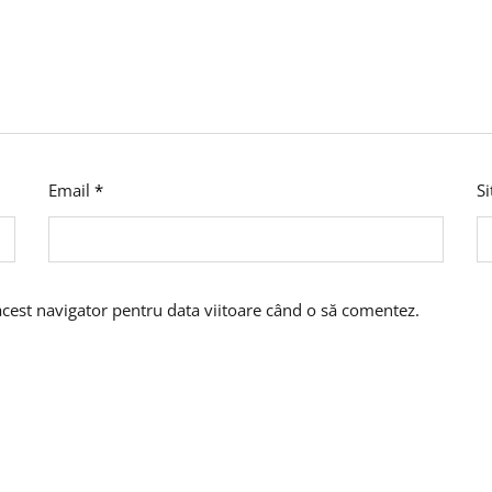
Email
*
S
acest navigator pentru data viitoare când o să comentez.