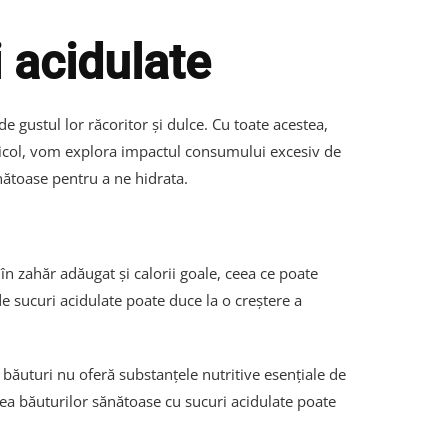
 acidulate
gustul lor răcoritor și dulce. Cu toate acestea,
rticol, vom explora impactul consumului excesiv de
ănătoase pentru a ne hidrata.
n zahăr adăugat și calorii goale, ceea ce poate
 sucuri acidulate poate duce la o creștere a
 băuturi nu oferă substanțele nutritive esențiale de
ea băuturilor sănătoase cu sucuri acidulate poate