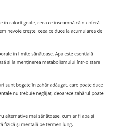
e în calorii goale, ceea ce înseamnă că nu oferă
avem nevoie crește, ceea ce duce la acumularea de
orale în limite sănătoase. Apa este esențială
oasă și la menținerea metabolismului într-o stare
uri sunt bogate în zahăr adăugat, care poate duce
entale nu trebuie neglijat, deoarece zahărul poate
u alternative mai sănătoase, cum ar fi apa și
ă fizică și mentală pe termen lung.