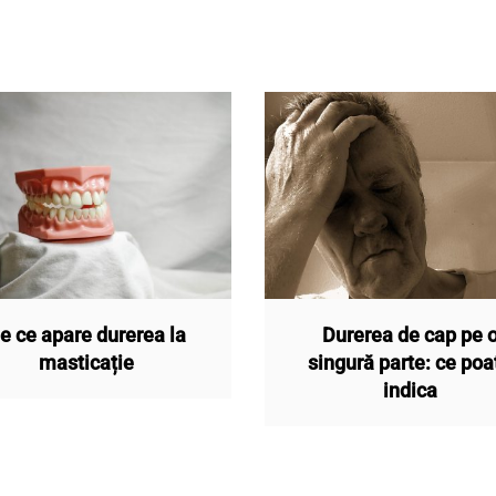
e ce apare durerea la
Durerea de cap pe 
masticație
singură parte: ce poa
indica