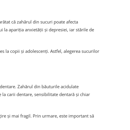
rătat că zahărul din sucuri poate afecta
 apariția anxietății și depresiei, iar stările de
la copii și adolescenți. Astfel, alegerea sucurilor
 dentare. Zahărul din băuturile acidulate
a carii dentare, sensibilitate dentară și chiar
ire și mai fragil. Prin urmare, este important să