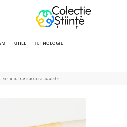
SM
UTILE
TEHNOLOGIE
consumul de sucuri acidulate