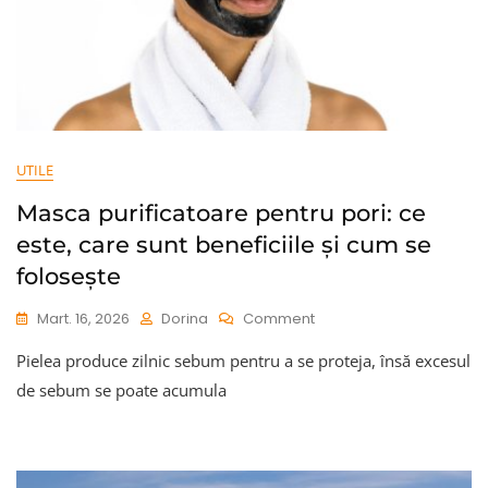
UTILE
Masca purificatoare pentru pori: ce
este, care sunt beneficiile și cum se
folosește
On
Mart. 16, 2026
Dorina
Comment
Masca
Pielea produce zilnic sebum pentru a se proteja, însă excesul
Purificatoare
Pentru
de sebum se poate acumula
Pori:
Ce
Este,
Care