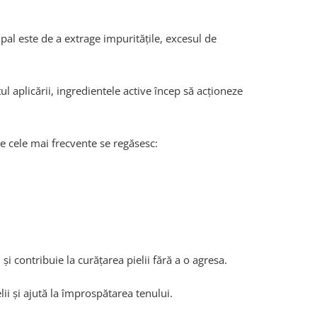
al este de a extrage impuritățile, excesul de
 aplicării, ingredientele active încep să acționeze
e cele mai frecvente se regăsesc:
 contribuie la curățarea pielii fără a o agresa.
lii și ajută la împrospătarea tenului.