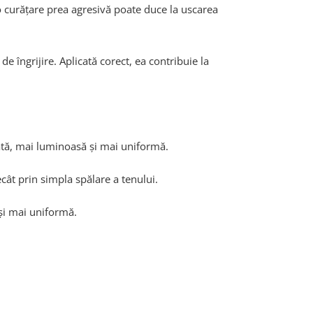
o curățare prea agresivă poate duce la uscarea
e îngrijire. Aplicată corect, ea contribuie la
rată, mai luminoasă și mai uniformă.
cât prin simpla spălare a tenului.
 și mai uniformă.