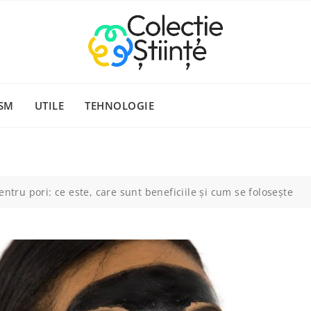
SM
UTILE
TEHNOLOGIE
ntru pori: ce este, care sunt beneficiile și cum se folosește