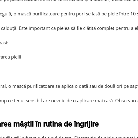
egulă, o mască purificatoare pentru pori se lasă pe piele între 10 
ălduță. Este important ca pielea să fie clătită complet pentru a e
ași:
area pielii
neral, o mască purificatoare se aplică o dată sau de două ori pe s
 timp ce tenul sensibil are nevoie de o aplicare mai rară. Observare
rea măștii în rutina de îngrijire