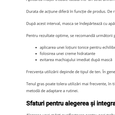
Durata de acțiune diferă în funcție de produs. De r
După acest interval, masca se îndepărtează cu apă c
Pentru rezultate optime, se recomandă următorii p
aplicarea unei loțiuni tonice pentru echilibr
folosirea unei creme hidratante
evitarea machiajului imediat după mască
Frecvența utilizării depinde de tipul de ten. În ge
Tenul gras poate tolera utilizări mai frecvente, în
metodă de adaptare a rutinei.
Sfaturi pentru alegerea și integra