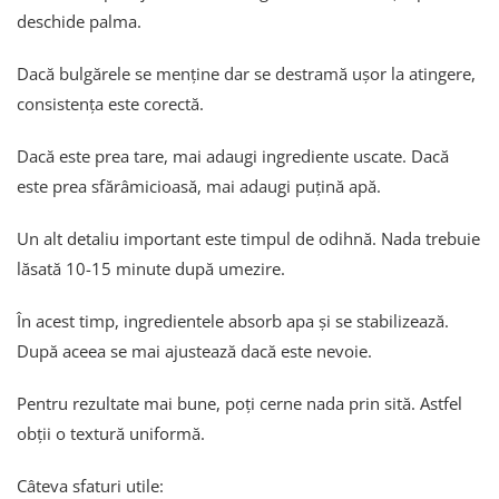
deschide palma.
Dacă bulgărele se menține dar se destramă ușor la atingere,
consistența este corectă.
Dacă este prea tare, mai adaugi ingrediente uscate. Dacă
este prea sfărâmicioasă, mai adaugi puțină apă.
Un alt detaliu important este timpul de odihnă. Nada trebuie
lăsată 10-15 minute după umezire.
În acest timp, ingredientele absorb apa și se stabilizează.
După aceea se mai ajustează dacă este nevoie.
Pentru rezultate mai bune, poți cerne nada prin sită. Astfel
obții o textură uniformă.
Câteva sfaturi utile: