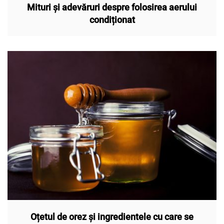
Mituri și adevăruri despre folosirea aerului
condiționat
Oțetul de orez și ingredientele cu care se