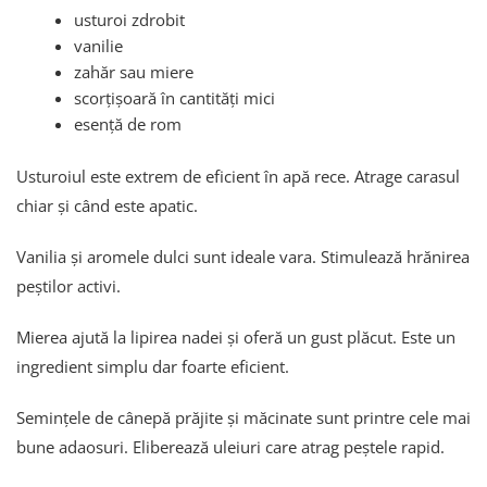
usturoi zdrobit
vanilie
zahăr sau miere
scorțișoară în cantități mici
esență de rom
Usturoiul este extrem de eficient în apă rece. Atrage carasul
chiar și când este apatic.
Vanilia și aromele dulci sunt ideale vara. Stimulează hrănirea
peștilor activi.
Mierea ajută la lipirea nadei și oferă un gust plăcut. Este un
ingredient simplu dar foarte eficient.
Semințele de cânepă prăjite și măcinate sunt printre cele mai
bune adaosuri. Eliberează uleiuri care atrag peștele rapid.