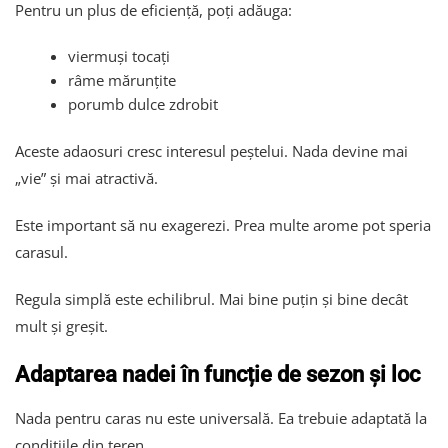
Pentru un plus de eficiență, poți adăuga:
viermuși tocați
râme mărunțite
porumb dulce zdrobit
Aceste adaosuri cresc interesul peștelui. Nada devine mai
„vie” și mai atractivă.
Este important să nu exagerezi. Prea multe arome pot speria
carasul.
Regula simplă este echilibrul. Mai bine puțin și bine decât
mult și greșit.
Adaptarea nadei în funcție de sezon și loc
Nada pentru caras nu este universală. Ea trebuie adaptată la
condițiile din teren.