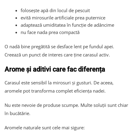
folosește apă din locul de pescuit
evită mirosurile artificiale prea puternice
adaptează umiditatea în funcție de adâncime
nu face nada prea compactă
O nadă bine pregătită se desface lent pe fundul apei.
Creează un punct de interes care ține carasul activ.
Arome și aditivi care fac diferența
Carasul este sensibil la mirosuri și gusturi. De aceea,
aromele pot transforma complet eficiența nadei.
Nu este nevoie de produse scumpe. Multe soluții sunt chiar
în bucătărie.
Aromele naturale sunt cele mai sigure: