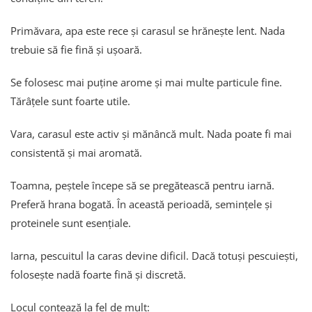
Primăvara, apa este rece și carasul se hrănește lent. Nada
trebuie să fie fină și ușoară.
Se folosesc mai puține arome și mai multe particule fine.
Tărâțele sunt foarte utile.
Vara, carasul este activ și mănâncă mult. Nada poate fi mai
consistentă și mai aromată.
Toamna, peștele începe să se pregătească pentru iarnă.
Preferă hrana bogată. În această perioadă, semințele și
proteinele sunt esențiale.
Iarna, pescuitul la caras devine dificil. Dacă totuși pescuiești,
folosește nadă foarte fină și discretă.
Locul contează la fel de mult: