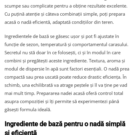
scumpe sau complicate pentru a obține rezultate excelente.
Cu puțină atenție și câteva combinații simple, poți prepara
acasă o nadă eficientă, adaptată condițiilor din teren.
Ingredientele de bază se găsesc ușor și pot fi ajustate în
funcție de sezon, temperatură și comportamentul carasului.
Secretul nu stă doar în ce folosești, ci și în modul în care
combini și pregătești aceste ingrediente. Textura, aroma și
modul de dispersie în apă sunt factori esențiali. O nadă prea
compactă sau prea uscată poate reduce drastic eficiența. În
schimb, una echilibrată va atrage peștele și îl va ține pe vad
mai mult timp. Prepararea nadei acasă oferă control total
asupra compoziției și îți permite să experimentezi până
găsești formula ideală.
Ingrediente de bază pentru o nadă simplă
și eficientă