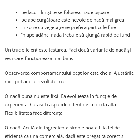
pe lacuri liniștite se folosesc nade ușoare
pe ape curgătoare este nevoie de nadă mai grea
în zone cu vegetație se preferă particule fine
în ape adânci nada trebuie să ajungă rapid pe fund
Un truc eficient este testarea. Faci două variante de nadă și
vezi care funcționează mai bine.
Observarea comportamentului peștilor este cheia. Ajustările
mici pot aduce rezultate mari.
O nadă bună nu este fixă. Ea evoluează în funcție de
experiență. Carasul răspunde diferit de la o zi la alta.
Flexibilitatea face diferența.
O nadă făcută din ingrediente simple poate fi la fel de
eficientă ca una comercială, dacă este pregătită corect și