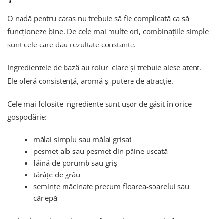
O nadă pentru caras nu trebuie să fie complicată ca să
funcționeze bine. De cele mai multe ori, combinațiile simple
sunt cele care dau rezultate constante.
Ingredientele de bază au roluri clare și trebuie alese atent.
Ele oferă consistență, aromă și putere de atracție.
Cele mai folosite ingrediente sunt ușor de găsit în orice
gospodărie:
mălai simplu sau mălai grisat
pesmet alb sau pesmet din pâine uscată
făină de porumb sau griș
tărâțe de grâu
semințe măcinate precum floarea-soarelui sau
cânepă