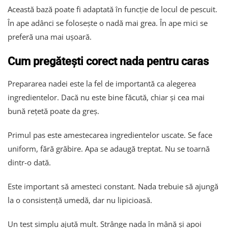
Această bază poate fi adaptată în funcție de locul de pescuit.
În ape adânci se folosește o nadă mai grea. În ape mici se
preferă una mai ușoară.
Cum pregătești corect nada pentru caras
Prepararea nadei este la fel de importantă ca alegerea
ingredientelor. Dacă nu este bine făcută, chiar și cea mai
bună rețetă poate da greș.
Primul pas este amestecarea ingredientelor uscate. Se face
uniform, fără grăbire. Apa se adaugă treptat. Nu se toarnă
dintr-o dată.
Este important să amesteci constant. Nada trebuie să ajungă
la o consistență umedă, dar nu lipicioasă.
Un test simplu ajută mult. Strânge nada în mână și apoi