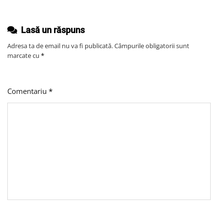
Simple
Lasă un răspuns
Adresa ta de email nu va fi publicată.
Câmpurile obligatorii sunt
marcate cu
*
Comentariu
*