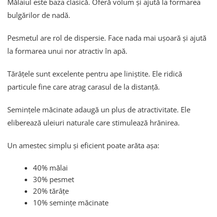
Mălaiul este baza clasică. Oferă volum și ajută la formarea
bulgărilor de nadă.
Pesmetul are rol de dispersie. Face nada mai ușoară și ajută
la formarea unui nor atractiv în apă.
Tărâțele sunt excelente pentru ape liniștite. Ele ridică
particule fine care atrag carasul de la distanță.
Semințele măcinate adaugă un plus de atractivitate. Ele
eliberează uleiuri naturale care stimulează hrănirea.
Un amestec simplu și eficient poate arăta așa:
40% mălai
30% pesmet
20% tărâțe
10% semințe măcinate