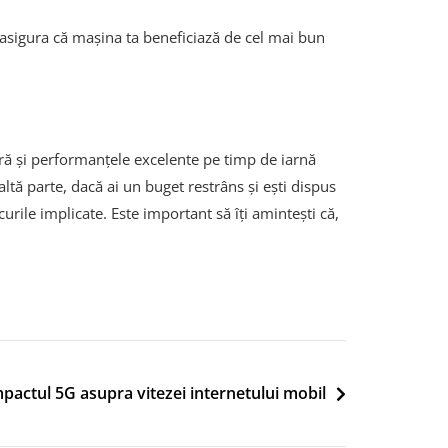
 asigura că mașina ta beneficiază de cel mai bun
ieră și performanțele excelente pe timp de iarnă
altă parte, dacă ai un buget restrâns și ești dispus
urile implicate. Este important să îți amintești că,
pactul 5G asupra vitezei internetului mobil