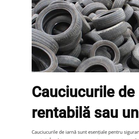
Cauciucurile de
rentabilă sau un
Cauciucurile de iarnă sunt esențiale pentru sigura