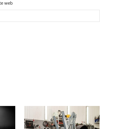
ite web