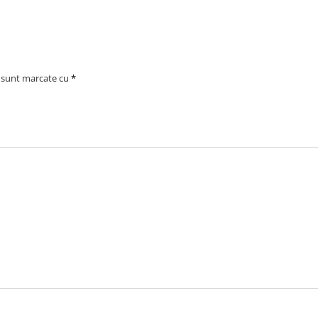
i sunt marcate cu
*