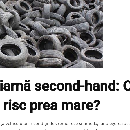
 iarnă second-hand: 
 risc prea mare?
nța vehiculului în condiții de vreme rece și umedă, iar alegerea a