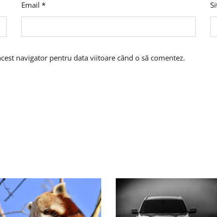
Email
*
S
acest navigator pentru data viitoare când o să comentez.