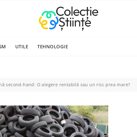
SM
UTILE
TEHNOLOGIE
rnă second-hand: O alegere rentabilă sau un risc prea mare?