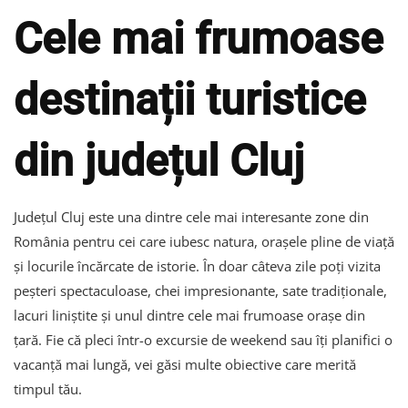
Cele mai frumoase
destinații turistice
din județul Cluj
Județul Cluj este una dintre cele mai interesante zone din
România pentru cei care iubesc natura, orașele pline de viață
și locurile încărcate de istorie. În doar câteva zile poți vizita
peșteri spectaculoase, chei impresionante, sate tradiționale,
lacuri liniștite și unul dintre cele mai frumoase orașe din
țară. Fie că pleci într-o excursie de weekend sau îți planifici o
vacanță mai lungă, vei găsi multe obiective care merită
timpul tău.