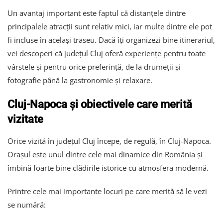
Un avantaj important este faptul că distanțele dintre
principalele atracții sunt relativ mici, iar multe dintre ele pot
fi incluse în același traseu. Dacă îți organizezi bine itinerariul,
vei descoperi că județul Cluj oferă experiențe pentru toate
vârstele și pentru orice preferință, de la drumeții și
fotografie până la gastronomie și relaxare.
Cluj-Napoca și obiectivele care merită
vizitate
Orice vizită în județul Cluj începe, de regulă, în Cluj-Napoca.
Orașul este unul dintre cele mai dinamice din România și
îmbină foarte bine clădirile istorice cu atmosfera modernă.
Printre cele mai importante locuri pe care merită să le vezi
se numără: