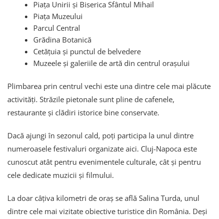
Piața Unirii și Biserica Sfântul Mihail
Piața Muzeului
Parcul Central
Grădina Botanică
Cetățuia și punctul de belvedere
Muzeele și galeriile de artă din centrul orașului
Plimbarea prin centrul vechi este una dintre cele mai plăcute
activități. Străzile pietonale sunt pline de cafenele,
restaurante și clădiri istorice bine conservate.
Dacă ajungi în sezonul cald, poți participa la unul dintre
numeroasele festivaluri organizate aici. Cluj-Napoca este
cunoscut atât pentru evenimentele culturale, cât și pentru
cele dedicate muzicii și filmului.
La doar câțiva kilometri de oraș se află Salina Turda, unul
dintre cele mai vizitate obiective turistice din România. Deși