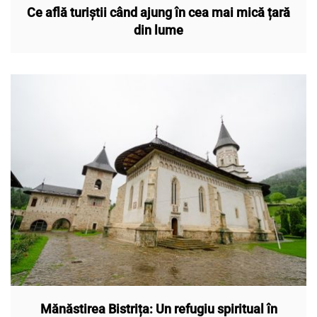
Ce află turiștii când ajung în cea mai mică țară
din lume
Mănăstirea Bistrița: Un refugiu spiritual în