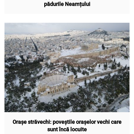
pădurile Neamțului
Orașe străvechi: poveștile orașelor vechi care
sunt încă locuite