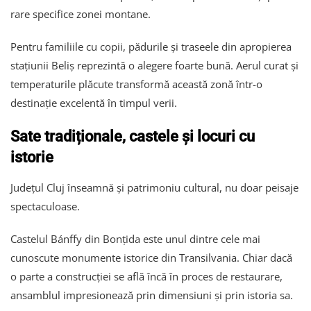
rare specifice zonei montane.
Pentru familiile cu copii, pădurile și traseele din apropierea
stațiunii Beliș reprezintă o alegere foarte bună. Aerul curat și
temperaturile plăcute transformă această zonă într-o
destinație excelentă în timpul verii.
Sate tradiționale, castele și locuri cu
istorie
Județul Cluj înseamnă și patrimoniu cultural, nu doar peisaje
spectaculoase.
Castelul Bánffy din Bonțida este unul dintre cele mai
cunoscute monumente istorice din Transilvania. Chiar dacă
o parte a construcției se află încă în proces de restaurare,
ansamblul impresionează prin dimensiuni și prin istoria sa.