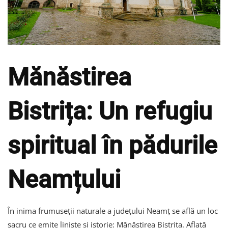
Mănăstirea
Bistrița: Un refugiu
spiritual în pădurile
Neamțului
În inima frumuseții naturale a județului Neamț se află un loc
sacru ce emite liniște și istorie: Mănăstirea Bistrița. Aflată