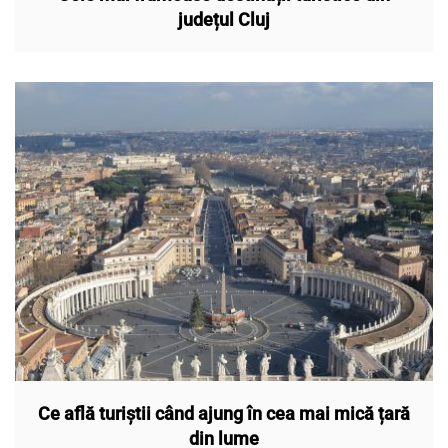
județul Cluj
Ce află turiștii când ajung în cea mai mică țară
din lume