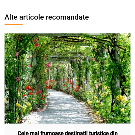
Alte articole recomandate
Cele mai frumoase destinații turistice din