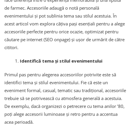
de farmec. Accesoriile adaugă o notă personală
evenimentului și pot sublinia tema sau stilul acestuia. În
acest articol vom explora câțiva pași esențiali pentru a alege
accesoriile perfecte pentru orice ocazie, optimizat pentru
căutare pe internet (SEO onpage) și ușor de urmărit de către
cititori.
Identifică tema și stilul evenimentului
Primul pas pentru alegerea accesoriilor potrivite este să
identifici tema și stilul evenimentului. Fie că este un
eveniment formal, casual, tematic sau tradițional, accesoriile
trebuie să se potrivească cu atmosfera generală a acestuia.
De exemplu, dacă organizezi o petrecere cu tema anilor ’80,
poți alege accesorii luminoase și retro pentru a accentua
acea perioadă.