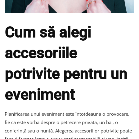
Cum să alegi
accesoriile
potrivite pentru un
eveniment
Planificarea unui eveniment este întotdeauna o provocare,
fie că este vorba despre o petrecere privată, un bal, o
conferință sau o nuntă. Alegerea accesoriilor potrivite poate
face diferența între o experiență memorabilă și una lipsită