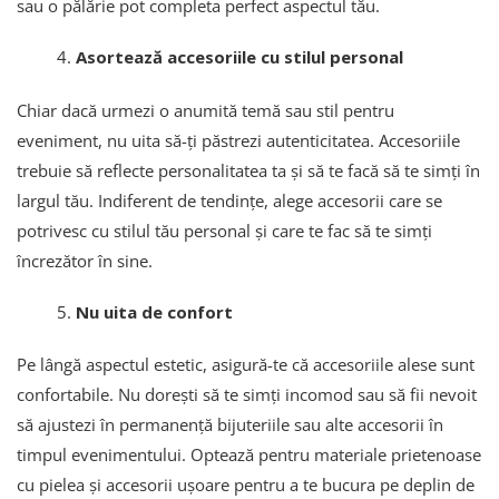
sau o pălărie pot completa perfect aspectul tău.
Asortează accesoriile cu stilul personal
Chiar dacă urmezi o anumită temă sau stil pentru
eveniment, nu uita să-ți păstrezi autenticitatea. Accesoriile
trebuie să reflecte personalitatea ta și să te facă să te simți în
largul tău. Indiferent de tendințe, alege accesorii care se
potrivesc cu stilul tău personal și care te fac să te simți
încrezător în sine.
Nu uita de confort
Pe lângă aspectul estetic, asigură-te că accesoriile alese sunt
confortabile. Nu dorești să te simți incomod sau să fii nevoit
să ajustezi în permanență bijuteriile sau alte accesorii în
timpul evenimentului. Optează pentru materiale prietenoase
cu pielea și accesorii ușoare pentru a te bucura pe deplin de