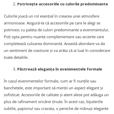
Potrivește accesoriile cu culorile predominante
Culorile joacă un rol esențial în crearea unei atmosfere
armonioase. Asigură-te că accesoriile pe care le alegi se
potrivesc cu paleta de culori predominante a evenimentului.
Poți opta pentru nuanțe complementare sau accente care
completează culoarea dominantă. Această abordare va da
un sentiment de coeziune și va arăta că ai luat în considerare
toate detaliile.
Păstrează eleganța în evenimentele formale
În cazul evenimentelor formale, cum ar fi nunțile sau
banchetele, este important să menții un aspect elegant și
sofisticat. Accesoriile de calitate și atent alese pot adăuga un
plus de rafinament oricărei ținute. În acest caz, bijuteriile
subtile, papionul sau cravata, o pereche de mănuși elegante