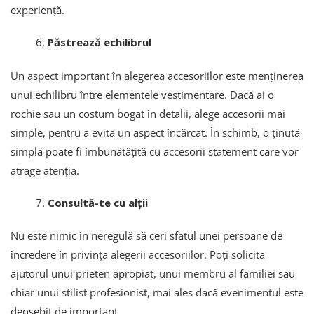
experiență.
Păstrează echilibrul
Un aspect important în alegerea accesoriilor este menținerea
unui echilibru între elementele vestimentare. Dacă ai o
rochie sau un costum bogat în detalii, alege accesorii mai
simple, pentru a evita un aspect încărcat. În schimb, o ținută
simplă poate fi îmbunătățită cu accesorii statement care vor
atrage atenția.
Consultă-te cu alții
Nu este nimic în neregulă să ceri sfatul unei persoane de
încredere în privința alegerii accesoriilor. Poți solicita
ajutorul unui prieten apropiat, unui membru al familiei sau
chiar unui stilist profesionist, mai ales dacă evenimentul este
deosebit de important.