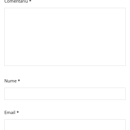
Comentariu
*
Nume
*
Email
*