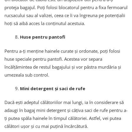
proteja bagajul. Poți folosi blocatorul pentru a fixa fermoarul
rucsacului sau al valizei, ceea ce îi va îngreuna pe potențialii
hoți să aibă acces la conținutul acestuia.
Huse pentru pantofi
Pentru a-ți menține hainele curate și ordonate, poți folosi
huse speciale pentru pantofi. Acestea vor separa
încălțămintea de restul bagajului și vor păstra murdăria și
umezeala sub control.
Mini detergent și saci de rufe
Dacă ești adeptul călătoriilor mai lungi, ia în considerare să
adaugi în bagaj mini detergent și câțiva saci de rufe pentru a-
ți putea spăla hainele în timpul călătoriei. Astfel, vei putea
călători ușor și cu mai puțină încărcătură.