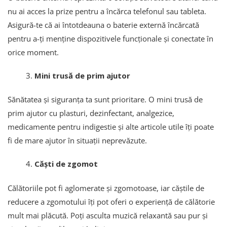
nu ai acces la prize pentru a încărca telefonul sau tableta.
Asigură-te că ai întotdeauna o baterie externă încărcată
pentru a-ți menține dispozitivele funcționale și conectate în
orice moment.
Mini trusă de prim ajutor
Sănătatea și siguranța ta sunt prioritare. O mini trusă de
prim ajutor cu plasturi, dezinfectant, analgezice,
medicamente pentru indigestie și alte articole utile îți poate
fi de mare ajutor în situații neprevăzute.
Căști de zgomot
Călătoriile pot fi aglomerate și zgomotoase, iar căștile de
reducere a zgomotului îți pot oferi o experiență de călătorie
mult mai plăcută. Poți asculta muzică relaxantă sau pur și