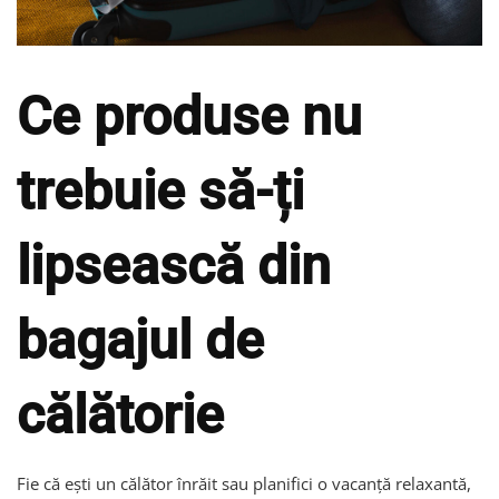
Ce produse nu
trebuie să-ți
lipsească din
bagajul de
călătorie
Fie că ești un călător înrăit sau planifici o vacanță relaxantă,