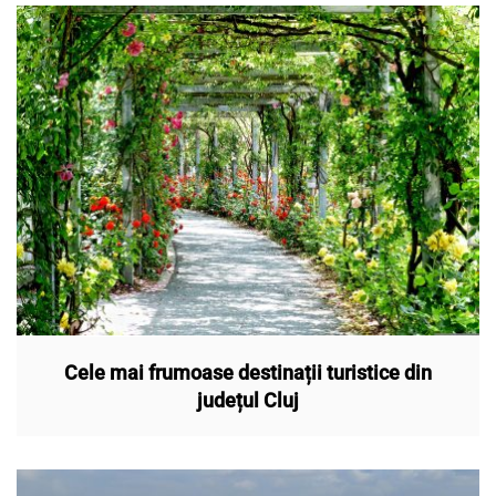
Cele mai frumoase destinații turistice din
județul Cluj