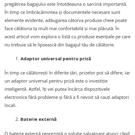
pregătirea bagajului este întotdeauna o sarcină importantă.
În timp ce îmbrăcămintea și documentele necesare sunt
elemente evidente, adăugarea câtorva produse cheie poate
face călătoria ta mult mai confortabilă și mai plăcută. În
acest articol vom explora o listă cu produse esențiale pe care
nu trebuie să le lipsească din bagajul tău de călătorie.
Adaptor universal pentru priză
În timp ce călătorești în diferite țări, prizelor pot să difere, iar
un adaptor universal pentru priză este o investiție
inteligentă. Astfel, îți vei putea încărca dispozitivele
electronice fără probleme și fără a fi nevoit să cauți adaptori
locali.
Baterie externă
O baterie externă reprezintă o soluție salvatoare atunci când