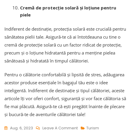
Cremă de protecție solară și loțiune pentru
piele
Indiferent de destinație, protecția solară este crucială pentru
sănătatea pielii tale. Asigură-te că ai întotdeauna cu tine o
cremă de protecție solară cu un factor ridicat de protecție,
precum și o loțiune hidratantă pentru a menține pielea
sănătoasă și hidratată în timpul călătoriei.
Pentru o călătorie confortabilă și lipsită de stres, adăugarea
acestor produse esențiale în bagajul tău este o idee
inteligentă. Indiferent de destinație și tipul călătoriei, aceste
articole îți vor oferi confort, siguranță și vor face călătoria să
fie mai plăcută. Asigură-te că ești pregătit înainte de plecare
și bucură-te de aventurile călătoriei tale!
On
Aug. 6, 2023
Leave A Comment
Turism