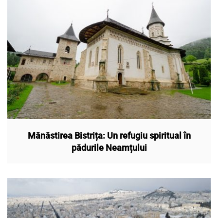
Mănăstirea Bistrița: Un refugiu spiritual în
pădurile Neamțului