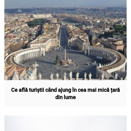
Ce află turiștii când ajung în cea mai mică țară
din lume