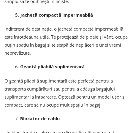
simplu să te odihnești în liniște.
Jachetă compactă impermeabilă
Indiferent de destinație, o jachetă compactă impermeabilă
este întotdeauna utilă. Te protejează de ploaie și vânt, ocupă
puțin spațiu în bagaj și te scapă de neplăcerile unei vremi
neprevăzute.
Geantă pliabilă suplimentară
O geantă pliabilă suplimentară este perfectă pentru a
transporta cumpărături sau pentru a adăuga bagajului
suplimentar la întoarcere. Optează pentru un model ușor și
compact, care să nu ocupe mult spațiu în bagaj.
Blocator de cablu
Un blocator de cablu este un dispozitiv util pentru a-ți