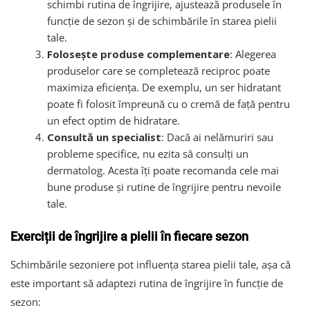
schimbi rutina de îngrijire, ajustează produsele în
funcție de sezon și de schimbările în starea pielii
tale.
Folosește produse complementare
: Alegerea
produselor care se completează reciproc poate
maximiza eficiența. De exemplu, un ser hidratant
poate fi folosit împreună cu o cremă de față pentru
un efect optim de hidratare.
Consultă un specialist
: Dacă ai nelămuriri sau
probleme specifice, nu ezita să consulți un
dermatolog. Acesta îți poate recomanda cele mai
bune produse și rutine de îngrijire pentru nevoile
tale.
Exerciții de îngrijire a pielii în fiecare sezon
Schimbările sezoniere pot influența starea pielii tale, așa că
este important să adaptezi rutina de îngrijire în funcție de
sezon: