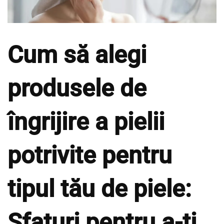
Cum să alegi
produsele de
îngrijire a pielii
potrivite pentru
tipul tău de piele:
Sfaturi pentru a-ți