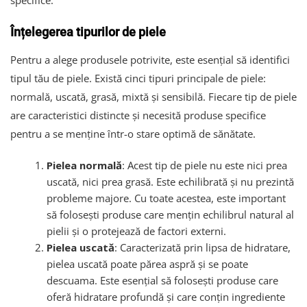
specifice.
Înțelegerea tipurilor de piele
Pentru a alege produsele potrivite, este esențial să identifici
tipul tău de piele. Există cinci tipuri principale de piele:
normală, uscată, grasă, mixtă și sensibilă. Fiecare tip de piele
are caracteristici distincte și necesită produse specifice
pentru a se menține într-o stare optimă de sănătate.
Pielea normală
: Acest tip de piele nu este nici prea
uscată, nici prea grasă. Este echilibrată și nu prezintă
probleme majore. Cu toate acestea, este important
să folosești produse care mențin echilibrul natural al
pielii și o protejează de factori externi.
Pielea uscată
: Caracterizată prin lipsa de hidratare,
pielea uscată poate părea aspră și se poate
descuama. Este esențial să folosești produse care
oferă hidratare profundă și care conțin ingrediente