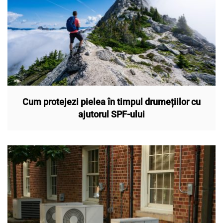
Cum protejezi pielea în timpul drumețiilor cu
ajutorul SPF-ului