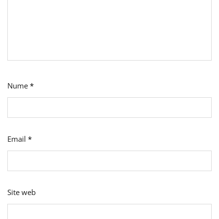
În
Mod
Optim
Nume
*
Email
*
Site web