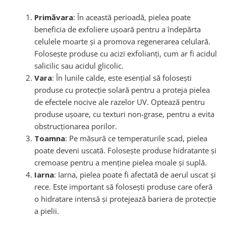
Primăvara
: În această perioadă, pielea poate
beneficia de exfoliere ușoară pentru a îndepărta
celulele moarte și a promova regenerarea celulară.
Folosește produse cu acizi exfolianți, cum ar fi acidul
salicilic sau acidul glicolic.
Vara
: În lunile calde, este esențial să folosești
produse cu protecție solară pentru a proteja pielea
de efectele nocive ale razelor UV. Optează pentru
produse ușoare, cu texturi non-grase, pentru a evita
obstrucționarea porilor.
Toamna
: Pe măsură ce temperaturile scad, pielea
poate deveni uscată. Folosește produse hidratante și
cremoase pentru a menține pielea moale și suplă.
Iarna
: Iarna, pielea poate fi afectată de aerul uscat și
rece. Este important să folosești produse care oferă
o hidratare intensă și protejează bariera de protecție
a pielii.