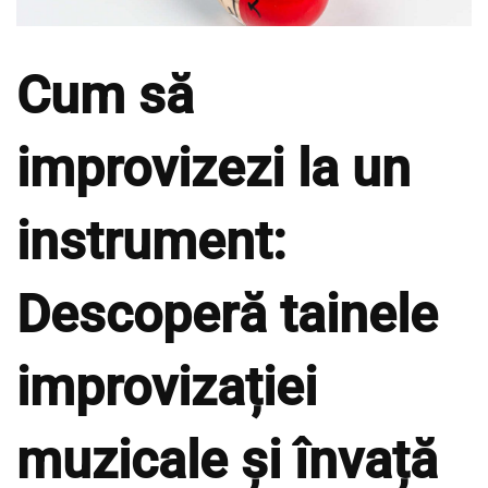
Cum să
improvizezi la un
instrument:
Descoperă tainele
improvizației
muzicale și învață