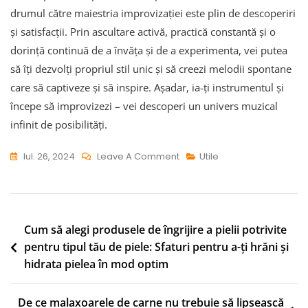
drumul către maiestria improvizației este plin de descoperiri
și satisfacții. Prin ascultare activă, practică constantă și o
dorință continuă de a învăța și de a experimenta, vei putea
să îți dezvolți propriul stil unic și să creezi melodii spontane
care să captiveze și să inspire. Așadar, ia-ți instrumentul și
începe să improvizezi – vei descoperi un univers muzical
infinit de posibilități.
On
Iul. 26, 2024
Leave A Comment
Utile
Cum
Să
Improvizezi
La
Navigare
Cum să alegi produsele de îngrijire a pielii potrivite
Un
pentru tipul tău de piele: Sfaturi pentru a-ți hrăni și
în
hidrata pielea în mod optim
Instrument:
articole
Descoperă
Tainele
De ce malaxoarele de carne nu trebuie să lipsească