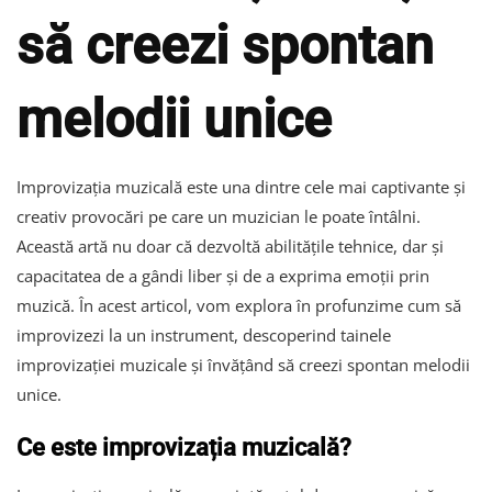
să creezi spontan
melodii unice
Improvizația muzicală este una dintre cele mai captivante și
creativ provocări pe care un muzician le poate întâlni.
Această artă nu doar că dezvoltă abilitățile tehnice, dar și
capacitatea de a gândi liber și de a exprima emoții prin
muzică. În acest articol, vom explora în profunzime cum să
improvizezi la un instrument, descoperind tainele
improvizației muzicale și învățând să creezi spontan melodii
unice.
Ce este improvizația muzicală?