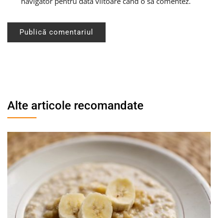
navigator pentru data viitoare când o să comentez.
Alte articole recomandate