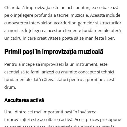
Chiar dacă improvizația este un act spontan, ea se bazează
pe o înțelegere profundă a teoriei muzicale. Aceasta include
cunoașterea intervalelor, acordurilor, gamelor și structurilor
armonice. Înțelegerea acestor elemente fundamentale oferă
un cadru în care creativitatea poate să se manifeste liber.
Primii pași în improvizația muzicală
Pentru a începe să improvizezi la un instrument, este
esențial să te familiarizezi cu anumite concepte și tehnici
fundamentale. Iată câteva sfaturi pentru a porni pe acest
drum.
Ascultarea activă
Unul dintre cei mai importanți pași în învățarea
improvizației este ascultarea activă. Acest proces presupune