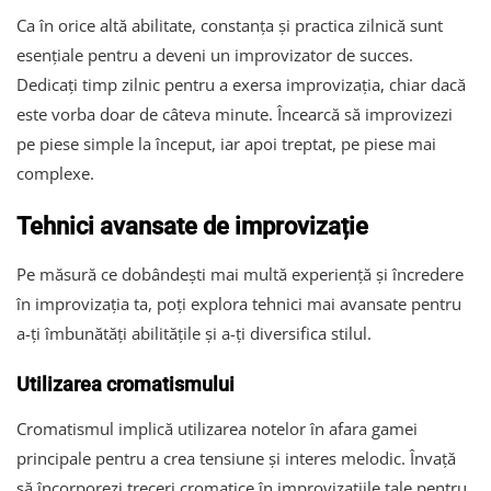
Ca în orice altă abilitate, constanța și practica zilnică sunt
esențiale pentru a deveni un improvizator de succes.
Dedicați timp zilnic pentru a exersa improvizația, chiar dacă
este vorba doar de câteva minute. Încearcă să improvizezi
pe piese simple la început, iar apoi treptat, pe piese mai
complexe.
Tehnici avansate de improvizație
Pe măsură ce dobândești mai multă experiență și încredere
în improvizația ta, poți explora tehnici mai avansate pentru
a-ți îmbunătăți abilitățile și a-ți diversifica stilul.
Utilizarea cromatismului
Cromatismul implică utilizarea notelor în afara gamei
principale pentru a crea tensiune și interes melodic. Învață
să încorporezi treceri cromatice în improvizațiile tale pentru