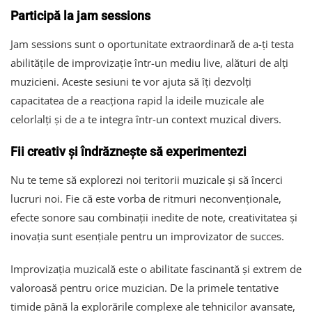
Participă la jam sessions
Jam sessions sunt o oportunitate extraordinară de a-ți testa
abilitățile de improvizație într-un mediu live, alături de alți
muzicieni. Aceste sesiuni te vor ajuta să îți dezvolți
capacitatea de a reacționa rapid la ideile muzicale ale
celorlalți și de a te integra într-un context muzical divers.
Fii creativ și îndrăznește să experimentezi
Nu te teme să explorezi noi teritorii muzicale și să încerci
lucruri noi. Fie că este vorba de ritmuri neconvenționale,
efecte sonore sau combinații inedite de note, creativitatea și
inovația sunt esențiale pentru un improvizator de succes.
Improvizația muzicală este o abilitate fascinantă și extrem de
valoroasă pentru orice muzician. De la primele tentative
timide până la explorările complexe ale tehnicilor avansate,