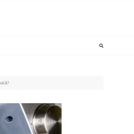
nală?