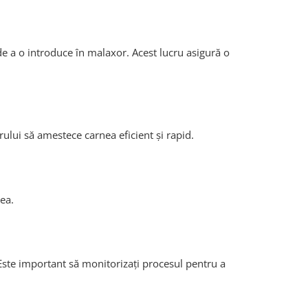
de a o introduce în malaxor. Acest lucru asigură o
ului să amestece carnea eficient și rapid.
ea.
Este important să monitorizați procesul pentru a