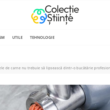
SM
UTILE
TEHNOLOGIE
le de carne nu trebuie să lipsească dintr-o bucătărie profesio