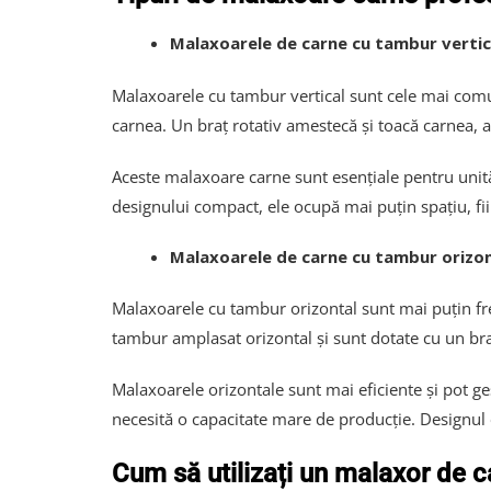
Malaxoarele de carne cu tambur vertic
Malaxoarele cu tambur vertical sunt cele mai comu
carnea. Un braț rotativ amestecă și toacă carnea, 
Aceste malaxoare carne sunt esenţiale pentru unită
designului compact, ele ocupă mai puțin spațiu, fii
Malaxoarele de carne cu tambur orizo
Malaxoarele cu tambur orizontal sunt mai puțin fr
tambur amplasat orizontal și sunt dotate cu un bra
Malaxoarele orizontale sunt mai eficiente și pot ge
necesită o capacitate mare de producție. Designul o
Cum să utilizați un malaxor de c