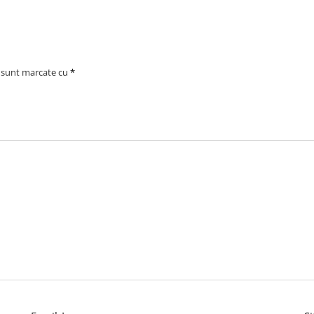
i sunt marcate cu
*