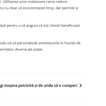
ri. Utilizarea unor malaxoare carne reduce
cru nu doar că economisește timp, dar permite și
al pentru a vă asigura că toți clienții beneficiază
ndu-vă să personalizați amestecurile în funcție de
erințelor diverse ale pieței.
gi mașina potrivită și de unde să o cumperi