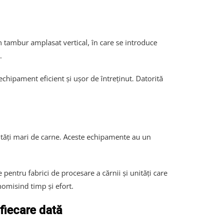
tambur amplasat vertical, în care se introduce
.
chipament eficient și ușor de întreținut. Datorită
ități mari de carne. Aceste echipamente au un
pentru fabrici de procesare a cărnii și unități care
nomisind timp și efort.
fiecare dată