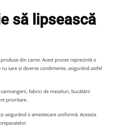
e să lipsească
 produse din carne. Acest proces reprezintă o
ne cu sare și diverse condimente, asigurând astfel
carmangerii, fabrici de mezeluri, bucătării
nt prioritare.
p și asigurând o amestecare uniformă. Aceasta
preparatelor.