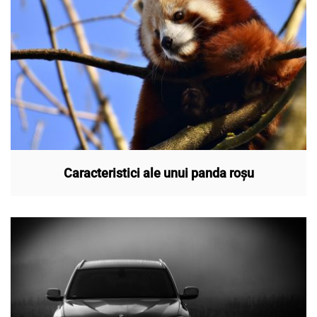
Caracteristici ale unui panda roșu