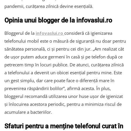
pandemii, curățarea zilnică devine esențială.
Opinia unui blogger de la infovaslui.ro
Bloggerul de la
infovaslui.ro
consideră că igienizarea
telefonului mobil este o măsură de siguranță nu doar pentru
sănătatea personală, ci și pentru cei din jur. „Am realizat cât
de ușor putem aduce germeni în casă și pe telefon după ce
petrecem timp în locuri publice. De atunci, curățarea zilnică
a telefonului a devenit un obicei esențial pentru mine. Este
un gest simplu, dar care poate face o diferență mare în
prevenirea răspândirii bolilor”, afirmă acesta. În plus,
bloggerul recomandă utilizarea unor huse ușor de igienizat
și înlocuirea acestora periodic, pentru a minimiza riscul de
acumulare a bacteriilor.
Sfaturi pentru a menține telefonul curat în