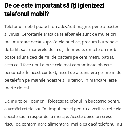
De ce este important să îți igienizezi
telefonul mobil?
Telefonul mobil poate fi un adevărat magnet pentru bacterii
și viruși. Cercetările arată că telefoanele sunt de multe ori
mai murdare decât suprafețele publice, precum butoanele
de la lift sau mânerele de la uși. În medie, un telefon mobil
poate aduna zeci de mii de bacterii pe centimetru pătrat,
ceea ce îl face unul dintre cele mai contaminate obiecte
personale. În acest context, riscul de a transfera germenii de
pe telefon pe mâinile noastre și, ulterior, în mâncare, este
foarte ridicat.
De multe ori, oamenii folosesc telefonul în bucătărie pentru
a urmări rețete sau în timpul mesei pentru a verifica rețelele
sociale sau a răspunde la mesaje. Aceste obiceiuri cresc
riscul de contaminare alimentară, mai ales dacă telefonul nu