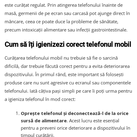
este curățat regulat. Prin atingerea telefonului înainte de
masă, germenii de pe ecran sau carcasă pot ajunge direct în
mâncare, ceea ce poate duce la probleme de sănătate,
precum intoxicații alimentare sau infecții gastrointestinale.
Cum să îți igienizezi corect telefonul mobil
Curățarea telefonului mobil nu trebuie să fie o sarcină
dificilă, dar trebuie făcută corect pentru a evita deteriorarea
dispozitivului. În primul rând, este important să folosești
produse care nu sunt agresive cu ecranul sau componentele
telefonului. Iată câțiva pași simpli pe care îi poți urma pentru
a igieniza telefonul în mod corect:
Oprește telefonul și deconectează-l de la orice
sursă de alimentare
. Acest lucru este esențial
pentru a preveni orice deteriorare a dispozitivului în
timpul curățării.