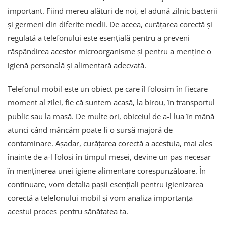
important. Fiind mereu alături de noi, el adună zilnic bacterii
și germeni din diferite medii. De aceea, curățarea corectă și
regulată a telefonului este esențială pentru a preveni
răspândirea acestor microorganisme și pentru a menține o
igienă personală și alimentară adecvată.
Telefonul mobil este un obiect pe care îl folosim în fiecare
moment al zilei, fie că suntem acasă, la birou, în transportul
public sau la masă. De multe ori, obiceiul de a-l lua în mână
atunci când mâncăm poate fi o sursă majoră de
contaminare. Așadar, curățarea corectă a acestuia, mai ales
înainte de a-l folosi în timpul mesei, devine un pas necesar
în menținerea unei igiene alimentare corespunzătoare. În
continuare, vom detalia pașii esențiali pentru igienizarea
corectă a telefonului mobil și vom analiza importanța
acestui proces pentru sănătatea ta.