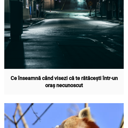
Ce înseamnă când visezi că te rătăcești într-un
oraș necunoscut