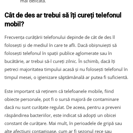
mai delicată.
Cât de des ar trebui să îți cureți telefonul
mobil?
Frecvența curățării telefonului depinde de cât de des îl
folosești și de mediul în care te afli. Dacă obișnuiești să
folosești telefonul în spații publice aglomerate sau în
bucătărie, ar trebui să-l cureți zilnic. În schimb, dacă îți
petreci majoritatea timpului acasă și nu folosești telefonul în
timpul mesei, o igienizare săptămânală ar putea fi suficientă.
Este important să reținem că telefoanele mobile, fiind
obiecte personale, pot fi o sursă majoră de contaminare
dacă nu sunt curățate regulat. De aceea, pentru a preveni
răspândirea bacteriilor, este indicat să adopți un obicei
constant de curățare. Mai mult, în perioadele de gripă sau
alte afecțiuni contagioase, cum ar fi sezonul rece sau