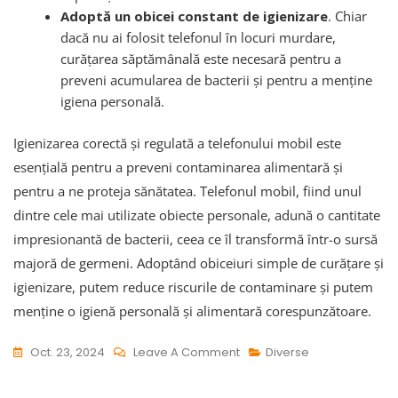
Adoptă un obicei constant de igienizare
. Chiar
dacă nu ai folosit telefonul în locuri murdare,
curățarea săptămânală este necesară pentru a
preveni acumularea de bacterii și pentru a menține
igiena personală.
Igienizarea corectă și regulată a telefonului mobil este
esențială pentru a preveni contaminarea alimentară și
pentru a ne proteja sănătatea. Telefonul mobil, fiind unul
dintre cele mai utilizate obiecte personale, adună o cantitate
impresionantă de bacterii, ceea ce îl transformă într-o sursă
majoră de germeni. Adoptând obiceiuri simple de curățare și
igienizare, putem reduce riscurile de contaminare și putem
menține o igienă personală și alimentară corespunzătoare.
On
Oct. 23, 2024
Leave A Comment
Diverse
Cum
Să