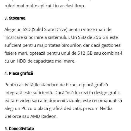
rulezi mai multe aplicații în același timp.
3.
Stocarea
Alege un SSD (Solid State Drive) pentru viteze mari de
încărcare și pornire a sistemului. Un SSD de 256 GB este
suficient pentru majoritatea birourilor, dar dacă gestionezi
fișiere mari, optează pentru unul de 512 GB sau combină-l
cu un HDD de capacitate mai mare.
4.
Placa grafică
Pentru activitățile standard de birou, o placă grafică
integrată este suficientă. Dacă însă lucrezi în design grafic,
editare video sau alte domenii vizuale, este recomandat să
alegi un PC cu o placă grafică dedicată, precum Nvidia
GeForce sau AMD Radeon.
5.
Conectivitate