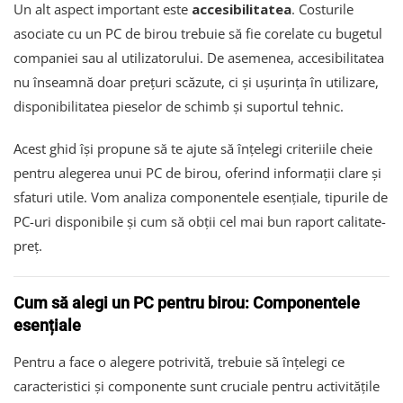
Un alt aspect important este
accesibilitatea
. Costurile
asociate cu un PC de birou trebuie să fie corelate cu bugetul
companiei sau al utilizatorului. De asemenea, accesibilitatea
nu înseamnă doar prețuri scăzute, ci și ușurința în utilizare,
disponibilitatea pieselor de schimb și suportul tehnic.
Acest ghid își propune să te ajute să înțelegi criteriile cheie
pentru alegerea unui PC de birou, oferind informații clare și
sfaturi utile. Vom analiza componentele esențiale, tipurile de
PC-uri disponibile și cum să obții cel mai bun raport calitate-
preț.
Cum să alegi un PC pentru birou: Componentele
esențiale
Pentru a face o alegere potrivită, trebuie să înțelegi ce
caracteristici și componente sunt cruciale pentru activitățile