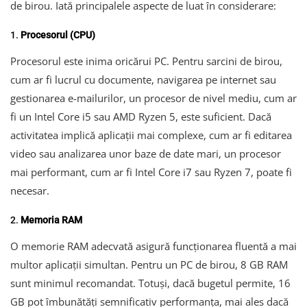
de birou. Iată principalele aspecte de luat în considerare:
1.
Procesorul (CPU)
Procesorul este inima oricărui PC. Pentru sarcini de birou,
cum ar fi lucrul cu documente, navigarea pe internet sau
gestionarea e-mailurilor, un procesor de nivel mediu, cum ar
fi un Intel Core i5 sau AMD Ryzen 5, este suficient. Dacă
activitatea implică aplicații mai complexe, cum ar fi editarea
video sau analizarea unor baze de date mari, un procesor
mai performant, cum ar fi Intel Core i7 sau Ryzen 7, poate fi
necesar.
2.
Memoria RAM
O memorie RAM adecvată asigură funcționarea fluentă a mai
multor aplicații simultan. Pentru un PC de birou, 8 GB RAM
sunt minimul recomandat. Totuși, dacă bugetul permite, 16
GB pot îmbunătăți semnificativ performanța, mai ales dacă