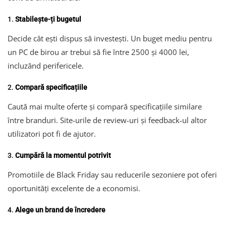
1.
Stabilește-ți bugetul
Decide cât ești dispus să investești. Un buget mediu pentru
un PC de birou ar trebui să fie între 2500 și 4000 lei,
incluzând perifericele.
2.
Compară specificațiile
Caută mai multe oferte și compară specificațiile similare
între branduri. Site-urile de review-uri și feedback-ul altor
utilizatori pot fi de ajutor.
3.
Cumpără la momentul potrivit
Promotiile de Black Friday sau reducerile sezoniere pot oferi
oportunități excelente de a economisi.
4.
Alege un brand de încredere