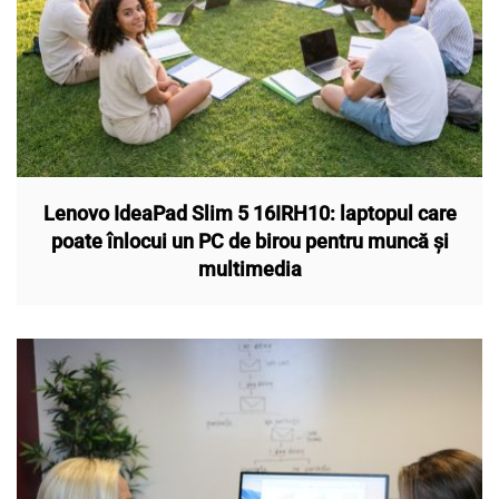
Lenovo IdeaPad Slim 5 16IRH10: laptopul care
poate înlocui un PC de birou pentru muncă și
multimedia