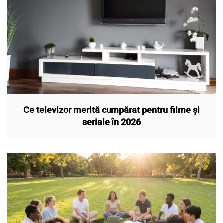
Ce televizor merită cumpărat pentru filme și
seriale în 2026