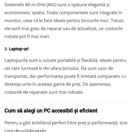
Sistemele All-in-One (AIO) sunt o opțiune elegantă și
economisesc spațiu. Toate componentele sunt integrate în
monitor, ceea ce le face ideale pentru birourile mici. Totuși,
ele sunt mai greu de reparat sau de actualizat, iar costurile
inițiale pot fi mai mari.
3.
Laptop-uri
Laptopurile sunt o soluție portabilă și flexibilă, ideale pentru
cei care lucrează și din afara biroului. Ele sunt ușor de
transportat, dar performanța poate fi limitată comparativ cu
desktop-urile în aceeași gamă de preț. De asemenea,
costurile de reparație sunt mai ridicate.
Cum să alegi un PC accesibil și eficient
Pentru a găsi echilibrul perfect între preț și performanță, ține
cont de următoarele: