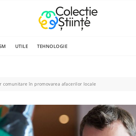
SM
UTILE
TEHNOLOGIE
r comunitare în promovarea afacerilor locale