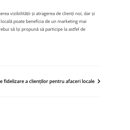
 vizibilității și atragerea de clienți noi, dar și
rea locală poate beneficia de un marketing mai
ebui să își propună să participe la astfel de
e fidelizare a clienților pentru afaceri locale