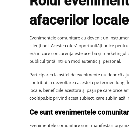
Rolul eveniment
afacerilor locale
Evenimentele comunitare au devenit un instrument es
clienți noi. Acestea oferă oportunități unice pentru m
eră în care concurența este acerbă și marketingul d
publicul țintă într-un mod autentic și personal.
Participarea la astfel de evenimente nu doar că aju
contribui la dezvoltarea acesteia pe termen lung. 
locale, beneficiile acestora și pașii pe care orice 
cooltips.biz privind acest subiect, care subliniază
Ce sunt evenimentele comunitare
Evenimentele comunitare sunt manifestări organiz