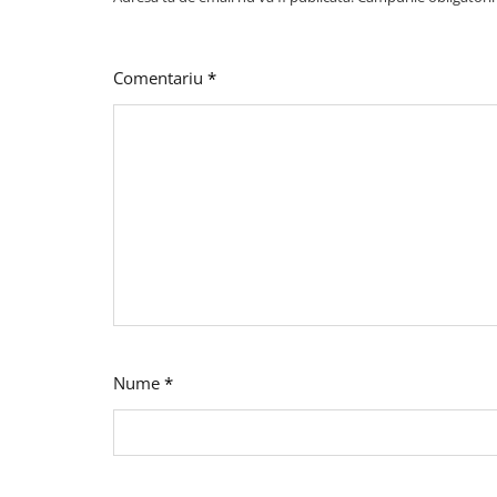
Comentariu
*
Nume
*