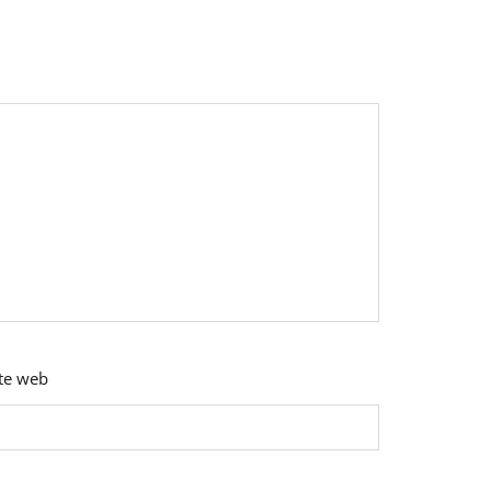
ite web