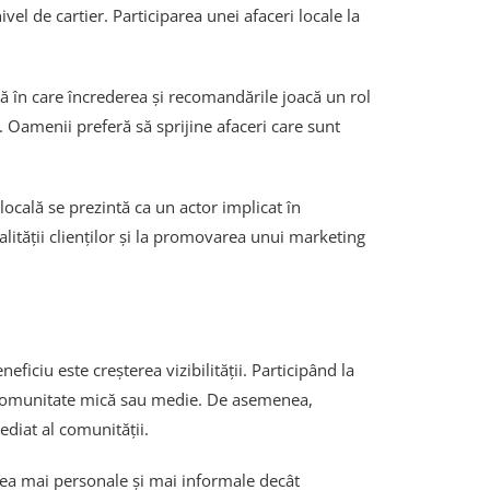
ivel de cartier. Participarea unei afaceri locale la
eră în care încrederea și recomandările joacă un rol
 Oamenii preferă să sprijine afaceri care sunt
cală se prezintă ca un actor implicat în
alității clienților și la promovarea unui marketing
iciu este creșterea vizibilității. Participând la
-o comunitate mică sau medie. De asemenea,
ediat al comunității.
esea mai personale și mai informale decât