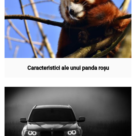
Caracteristici ale unui panda roșu