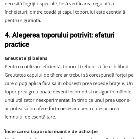
necesită îngrijiri speciale, însă verificarea regulată a
încheieturii dintre coadă și capul toporului este esențială
pentru siguranță.
4. Alegerea toporului potrivit: sfaturi
practice
Greutate și balans
Pentru o utilizare eficientă, toporul trebuie să fie echilibrat.
Greutatea capului de tăiere ar trebui să corespundă forței pe
care o poți aplica fără să îți obosești prea repede brațele. Un
topor prea greu poate deveni incomod și nesigur în mâinile
unui utilizator neexperimentat, în timp ce unul prea ușor s-
ar putea să nu ofere forța necesară pentru despicarea
lemnului de esență tare.
Încercarea toporului înainte de achiziție