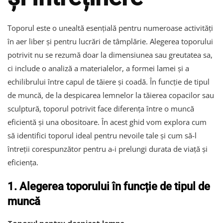
Toporul este o unealtă esențială pentru numeroase activități
în aer liber și pentru lucrări de tâmplărie. Alegerea toporului
potrivit nu se rezumă doar la dimensiunea sau greutatea sa,
ci include o analiză a materialelor, a formei lamei și a
echilibrului între capul de tăiere și coadă. În funcție de tipul
de muncă, de la despicarea lemnelor la tăierea copacilor sau
sculptură, toporul potrivit face diferența între o muncă
eficientă și una obositoare. În acest ghid vom explora cum
să identifici toporul ideal pentru nevoile tale și cum să-l
întreții corespunzător pentru a-i prelungi durata de viață și
eficiența.
1. Alegerea toporului în funcție de tipul de
muncă