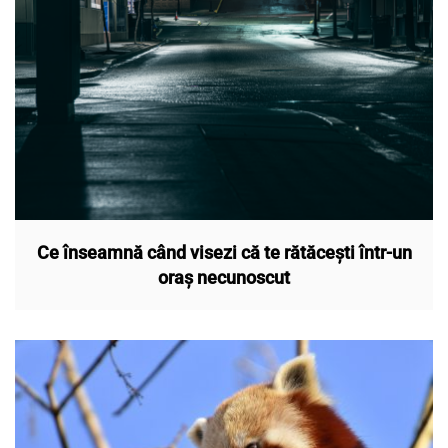
Ce înseamnă când visezi că te rătăcești într-un
oraș necunoscut