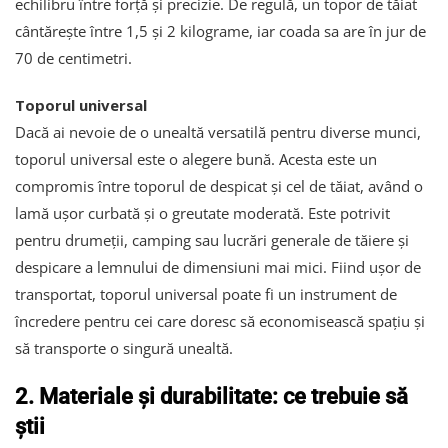
echilibru între forță și precizie. De regulă, un topor de tăiat
cântărește între 1,5 și 2 kilograme, iar coada sa are în jur de
70 de centimetri.
Toporul universal
Dacă ai nevoie de o unealtă versatilă pentru diverse munci,
toporul universal este o alegere bună. Acesta este un
compromis între toporul de despicat și cel de tăiat, având o
lamă ușor curbată și o greutate moderată. Este potrivit
pentru drumeții, camping sau lucrări generale de tăiere și
despicare a lemnului de dimensiuni mai mici. Fiind ușor de
transportat, toporul universal poate fi un instrument de
încredere pentru cei care doresc să economisească spațiu și
să transporte o singură unealtă.
2. Materiale și durabilitate: ce trebuie să
știi