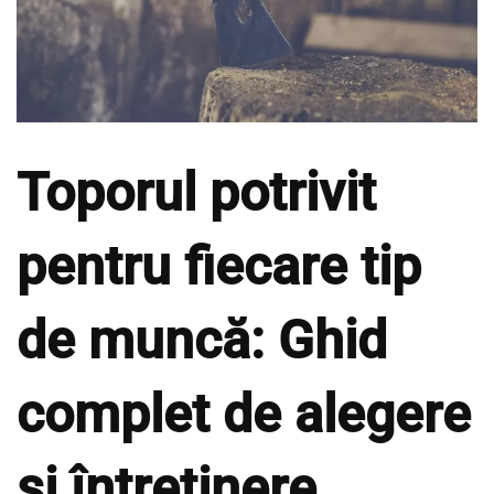
Toporul potrivit
pentru fiecare tip
de muncă: Ghid
complet de alegere
și întreținere