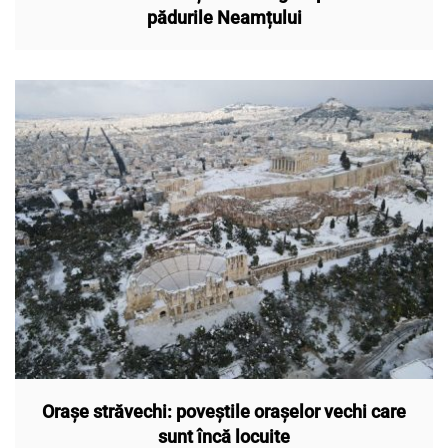
pădurile Neamțului
Orașe străvechi: poveștile orașelor vechi care
sunt încă locuite