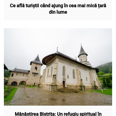
Ce află turiștii când ajung în cea mai mică țară
din lume
Mănăstirea Bistrița: Un refugiu spiritual în