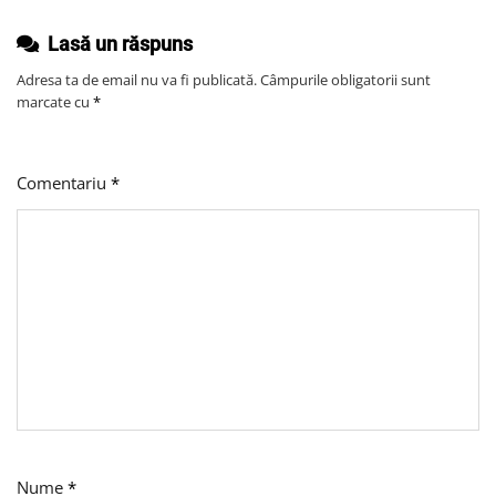
Lasă un răspuns
Adresa ta de email nu va fi publicată.
Câmpurile obligatorii sunt
marcate cu
*
Comentariu
*
Nume
*