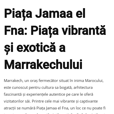
Piața Jamaa el
Fna: Piața vibrantă
și exotică a
Marrakechului
Marrakech, un oraș fermecător situat în inima Marocului,
este cunoscut pentru cultura sa bogată, arhitectura
fascinantă și experiențele autentice pe care le oferă
vizitatorilor săi. Printre cele mai vibrante și captivante
atracții se numără Piața Jamaa el Fna, un loc ce nu poate fi