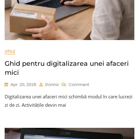
UTILE
Ghid pentru digitalizarea unei afaceri
mici
On
Apr. 20, 2026
Dorina
Comment
Ghid
Digitalizarea unei afaceri mici schimbă modul în care lucrezi
Pentru
Digitalizarea
zi de zi. Activitățile devin mai
Unei
Afaceri
Mici