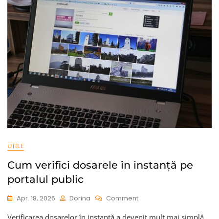
UTILE
Cum verifici dosarele în instanță pe
portalul public
On
Apr. 18, 2026
Dorina
Comment
Cum
Verificarea dosarelor în instanță a devenit mult mai simplă
Verifici