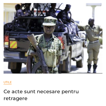
Ca
Tânăr
Fără
Experiență
UTILE
Ce acte sunt necesare pentru
retragere