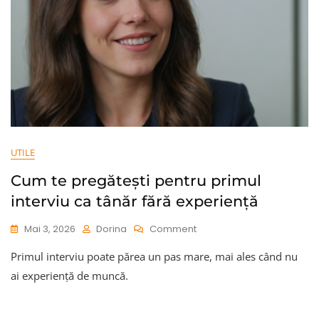
UTILE
Cum te pregătești pentru primul
interviu ca tânăr fără experiență
On
Mai 3, 2026
Dorina
Comment
Cum
Primul interviu poate părea un pas mare, mai ales când nu
Te
Pregătești
ai experiență de muncă.
Pentru
Primul
Interviu