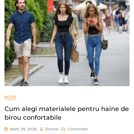
MODĂ
Cum alegi materialele pentru haine de
birou confortabile
On
Mart. 26, 2026
Dorina
Comment