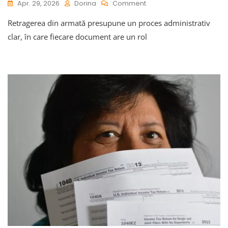
On
Apr. 29, 2026
Dorina
Comment
Ce
Retragerea din armată presupune un proces administrativ
Acte
Sunt
clar, în care fiecare document are un rol
Necesare
Pentru
Retragere