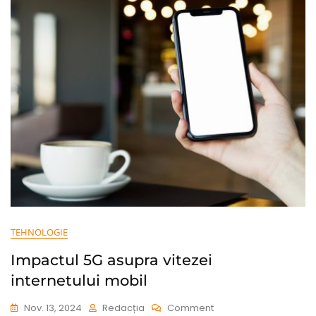
Bune
Alegeri
Pentru
2024
TEHNOLOGIE
Impactul 5G asupra vitezei
internetului mobil
On
Nov. 13, 2024
Redacția
Comment