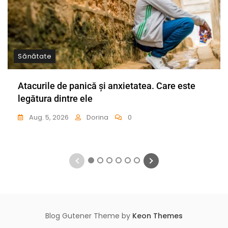
Sănătate
Atacurile de panică și anxietatea. Care este
legătura dintre ele
Aug. 5, 2026
Dorina
0
1
2
3
4
5
6
Blog Gutener Theme by
Keon Themes