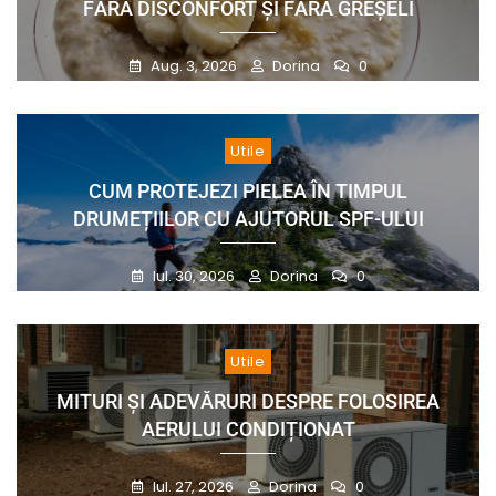
FĂRĂ DISCONFORT ȘI FĂRĂ GREȘELI
Aug. 3, 2026
Dorina
0
Utile
CUM PROTEJEZI PIELEA ÎN TIMPUL
DRUMEȚIILOR CU AJUTORUL SPF-ULUI
Iul. 30, 2026
Dorina
0
Utile
MITURI ȘI ADEVĂRURI DESPRE FOLOSIREA
AERULUI CONDIȚIONAT
Iul. 27, 2026
Dorina
0