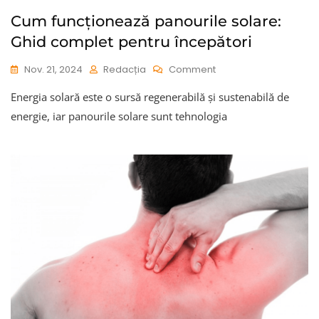
Cum funcționează panourile solare:
Ghid complet pentru începători
On
Nov. 21, 2024
Redacția
Comment
Cum
Energia solară este o sursă regenerabilă și sustenabilă de
Funcționează
Panourile
energie, iar panourile solare sunt tehnologia
Solare:
Ghid
Complet
Pentru
Începători