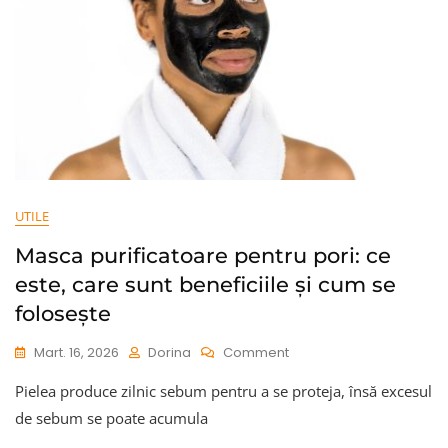
UTILE
Masca purificatoare pentru pori: ce
este, care sunt beneficiile și cum se
folosește
On
Mart. 16, 2026
Dorina
Comment
Masca
Pielea produce zilnic sebum pentru a se proteja, însă excesul
Purificatoare
Pentru
de sebum se poate acumula
Pori: