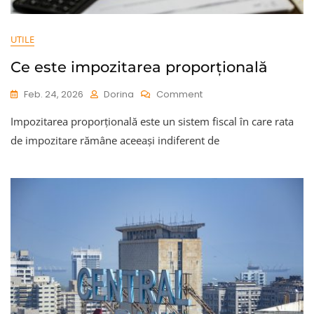
UTILE
Ce este impozitarea proporțională
On
Feb. 24, 2026
Dorina
Comment
Ce
Impozitarea proporțională este un sistem fiscal în care rata
Este
Impozitarea
de impozitare rămâne aceeași indiferent de
Proporțională