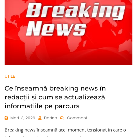
UTILE
Ce înseamnă breaking news în
redacții și cum se actualizează
informațiile pe parcurs
On
Mart. 3, 2026
Dorina
Comment
Ce
Breaking news înseamnă acel moment tensionat în care o
Înseamnă
Breaking