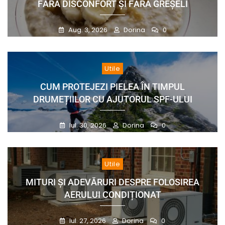
FĂRĂ DISCONFORT ȘI FĂRĂ GREȘELI
Aug. 3, 2026
Dorina
0
Utile
CUM PROTEJEZI PIELEA ÎN TIMPUL
DRUMEȚIILOR CU AJUTORUL SPF-ULUI
Iul. 30, 2026
Dorina
0
Utile
MITURI ȘI ADEVĂRURI DESPRE FOLOSIREA
AERULUI CONDIȚIONAT
Iul. 27, 2026
Dorina
0