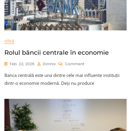
UTILE
Rolul băncii centrale în economie
On
Feb. 22, 2026
Dorina
Comment
Rolul
Banca centrală este una dintre cele mai influente instituții
Băncii
Centrale
dintr-o economie modernă. Deși nu produce
În
Economie