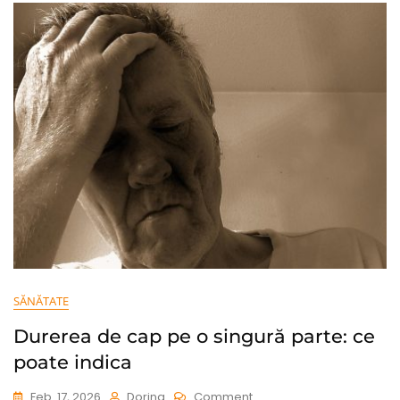
Publicitate
Online
SĂNĂTATE
Durerea de cap pe o singură parte: ce
poate indica
On
Feb. 17, 2026
Dorina
Comment